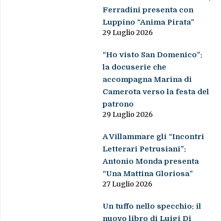
Ferradini presenta con
Luppino “Anima Pirata”
29 Luglio 2026
“Ho visto San Domenico”:
la docuserie che
accompagna Marina di
Camerota verso la festa del
patrono
29 Luglio 2026
A Villammare gli “Incontri
Letterari Petrusiani”:
Antonio Monda presenta
“Una Mattina Gloriosa”
27 Luglio 2026
Un tuffo nello specchio: il
nuovo libro di Luigi Di