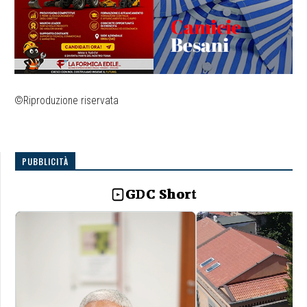
©Riproduzione riservata
PUBBLICITÀ
GDC Short