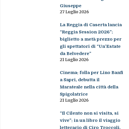
Giuseppe
27 Luglio 2026
La Reggia di Caserta lancia
“Reggia Session 2026”:
biglietto a metà prezzo per
gli spettatori di “Un’Estate
da Belvedere”
21 Luglio 2026
Cinema: folla per Lino Banfi
a Sapri, debutta il
Marateale nella città della
Spigolatrice
21 Luglio 2026
“Il Cilento non si visita, si
vive”: in un libro il viaggio
letterario di Ciro Troccoli.