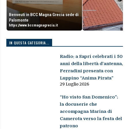
Benveuti in BCC Magna Grecia sede di
Palomonte
https://www.bccmagnagrecia.it
IN QUESTA CATEGORIA...
Radio: a Sapri celebrati i 50
anni della libertà d’antenna,
Ferradini presenta con
Luppino “Anima Pirata”
29 Luglio 2026
“Ho visto San Domenico”:
la docuserie che
accompagna Marina di
Camerota verso la festa del
patrono