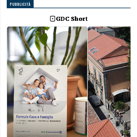
PUBBLICITÀ
GDC Short