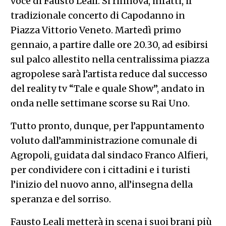
voce di Fausto Leali. Si rinnova, infatti, il
tradizionale concerto di Capodanno in
Piazza Vittorio Veneto. Martedì primo
gennaio, a partire dalle ore 20.30, ad esibirsi
sul palco allestito nella centralissima piazza
agropolese sarà l’artista reduce dal successo
del reality tv “Tale e quale Show”, andato in
onda nelle settimane scorse su Rai Uno.
Tutto pronto, dunque, per l’appuntamento
voluto dall’amministrazione comunale di
Agropoli, guidata dal sindaco Franco Alfieri,
per condividere con i cittadini e i turisti
l’inizio del nuovo anno, all’insegna della
speranza e del sorriso.
Fausto Leali metterà in scena i suoi brani più