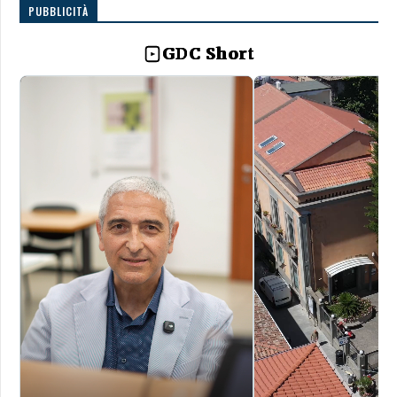
PUBBLICITÀ
GDC Short