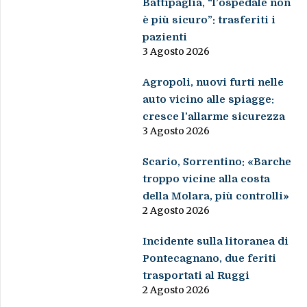
Battipaglia, “l’ospedale non
è più sicuro”: trasferiti i
pazienti
3 Agosto 2026
Agropoli, nuovi furti nelle
auto vicino alle spiagge:
cresce l’allarme sicurezza
3 Agosto 2026
Scario, Sorrentino: «Barche
troppo vicine alla costa
della Molara, più controlli»
2 Agosto 2026
Incidente sulla litoranea di
Pontecagnano, due feriti
trasportati al Ruggi
2 Agosto 2026