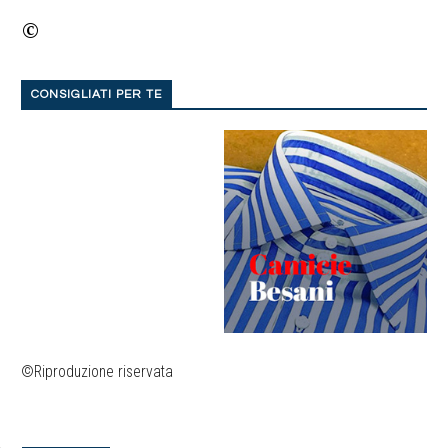
©
CONSIGLIATI PER TE
©Riproduzione riservata