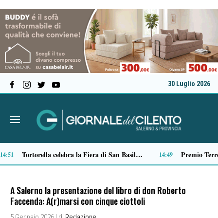
30 Luglio 2026
Verso il 66^ Salone nautico internazionale di Genova: aperto il ticketing online
13:22
13:01
A Salerno la presentazione del libro di don Roberto
Faccenda: A(r)marsi con cinque ciottoli
5 Gennaio 2026
| di
Redazione