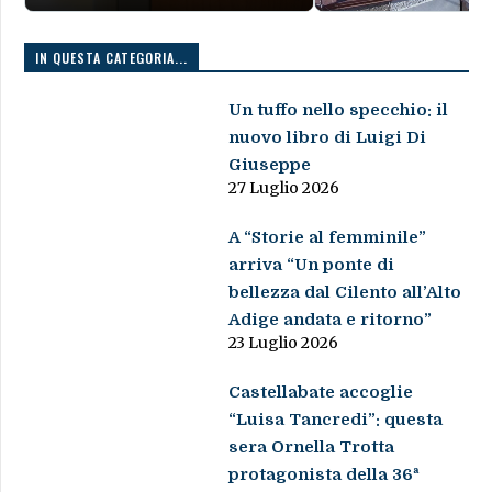
IN QUESTA CATEGORIA...
Un tuffo nello specchio: il
nuovo libro di Luigi Di
Giuseppe
27 Luglio 2026
A “Storie al femminile”
arriva “Un ponte di
bellezza dal Cilento all’Alto
Adige andata e ritorno”
23 Luglio 2026
Castellabate accoglie
“Luisa Tancredi”: questa
sera Ornella Trotta
protagonista della 36ª