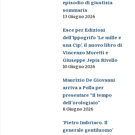
episodio di giustizia
sommaria
13 Giugno 2026
Esce per Edizioni
dell’Ippogrifo ‘Le mille e
una Cip’, il nuovo libro di
Vincenzo Moretti e
Giuseppe Jepis Rivello
10 Giugno 2026
Maurizio De Giovanni
arriva a Polla per
presentare “Il tempo
dell’orologiaio”
8 Giugno 2026
‘Pietro Imbrìaco. Il
generale gentiluomo’