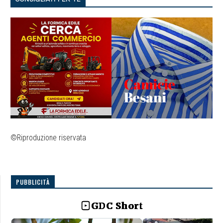
©Riproduzione riservata
PUBBLICITÀ
GDC Short