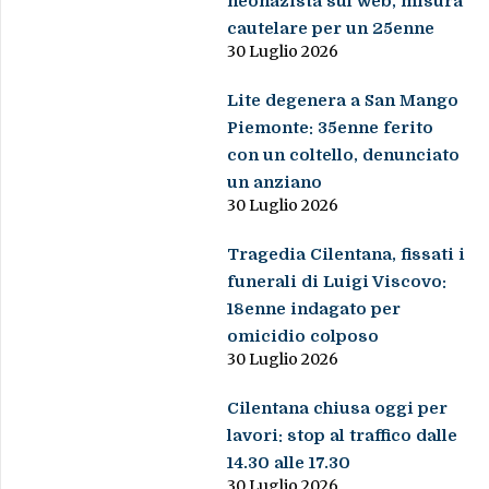
neonazista sul web, misura
cautelare per un 25enne
30 Luglio 2026
Lite degenera a San Mango
Piemonte: 35enne ferito
con un coltello, denunciato
un anziano
30 Luglio 2026
Tragedia Cilentana, fissati i
funerali di Luigi Viscovo:
18enne indagato per
omicidio colposo
30 Luglio 2026
Cilentana chiusa oggi per
lavori: stop al traffico dalle
14.30 alle 17.30
30 Luglio 2026