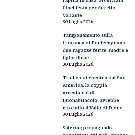
rapina in casa: archiviata
l’inchiesta per Aurelio
Valiante
30 Luglio 2026
Tamponamento sulla
litoranea di Pontecagnano:
due ragazze ferite, madre e
figlia illese
30 Luglio 2026
Traffico di cocaina dal Sud
America, la coppia
arrestata è di
Buonabitacolo: avrebbe
rifornito il Vallo di Diano
30 Luglio 2026
Salerno: propaganda