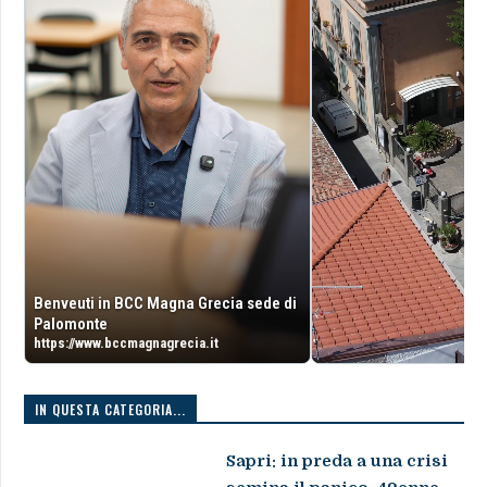
Benveuti in BCC Magna Grecia sede di
Palomonte
https://www.bccmagnagrecia.it
IN QUESTA CATEGORIA...
Sapri: in preda a una crisi