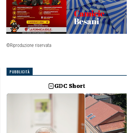
©Riproduzione riservata
PUBBLICITÀ
GDC Short