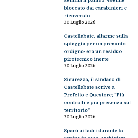
semina il panico, 49enne
bloccato dai carabinieri e
ricoverato
30 Luglio 2026
Castellabate, allarme sulla
spiaggia per un presunto
ordigno: era un residuo
pirotecnico inerte
30 Luglio 2026
Sicurezza, il sindaco di
Castellabate scrive a
Prefetto e Questore: “Più
controlli e più presenza sul
territorio”
30 Luglio 2026
Sparò ai ladri durante la