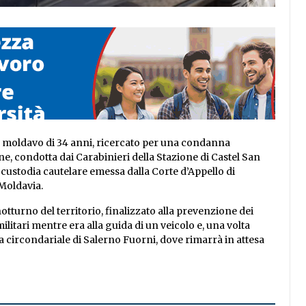
ino moldavo di 34 anni, ricercato per una condanna
ne, condotta dai Carabinieri della Stazione di Castel San
custodia cautelare emessa dalla Corte d’Appello di
 Moldavia.
otturno del territorio, finalizzato alla prevenzione dei
ilitari mentre era alla guida di un veicolo e, una volta
asa circondariale di Salerno Fuorni, dove rimarrà in attesa