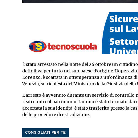
È stato arrestato nella notte del 26 ottobre un cittad
definitiva per furto nel suo paese d’origine. L’operazio
Lorenzo, è scattata in ottemperanza a un’ordinanza di 
Venezia, su richiesta del Ministero della Giustizia della
L’arresto è avvenuto durante un servizio di controllo n
reati contro il patrimonio. L’uomo è stato fermato dai m
accertata la sua identità, è stato trasferito presso la c
delle procedure di estradizione.
CONSIGLIATI PER TE