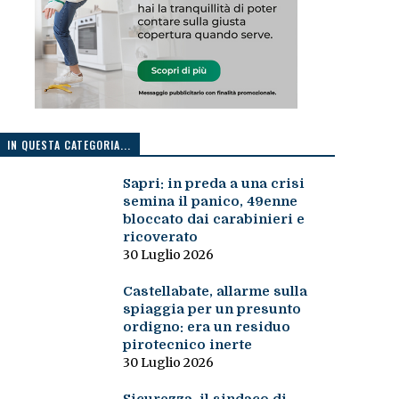
IN QUESTA CATEGORIA...
Sapri: in preda a una crisi
semina il panico, 49enne
bloccato dai carabinieri e
ricoverato
30 Luglio 2026
Castellabate, allarme sulla
spiaggia per un presunto
ordigno: era un residuo
pirotecnico inerte
30 Luglio 2026