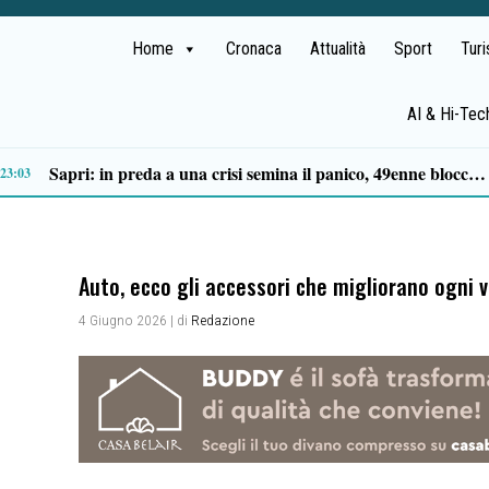
Home
Cronaca
Attualità
Sport
Tur
AI & Hi-Tec
14:49
Auto, ecco gli accessori che migliorano ogni 
4 Giugno 2026
| di
Redazione