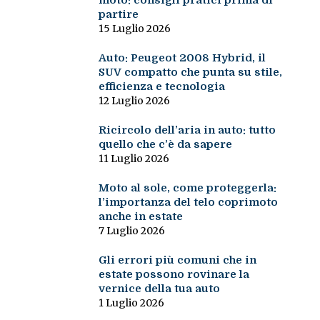
moto: consigli pratici prima di
partire
15 Luglio 2026
Auto: Peugeot 2008 Hybrid, il
SUV compatto che punta su stile,
efficienza e tecnologia
12 Luglio 2026
Ricircolo dell’aria in auto: tutto
quello che c’è da sapere
11 Luglio 2026
Moto al sole, come proteggerla:
l’importanza del telo coprimoto
anche in estate
7 Luglio 2026
Gli errori più comuni che in
estate possono rovinare la
vernice della tua auto
1 Luglio 2026