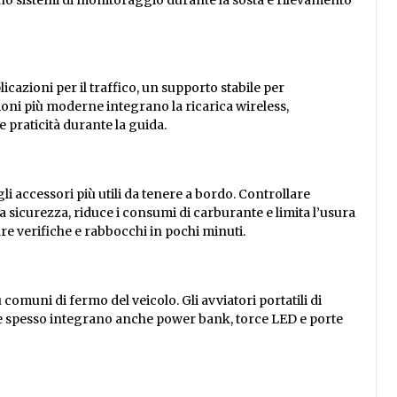
icazioni per il traffico, un supporto stabile per
oni più moderne integrano la ricarica wireless,
praticità durante la guida.
i accessori più utili da tenere a bordo. Controllare
 sicurezza, riduce i consumi di carburante e limita l’usura
re verifiche e rabbocchi in pochi minuti.
comuni di fermo del veicolo. Gli avviatori portatili di
 e spesso integrano anche power bank, torce LED e porte