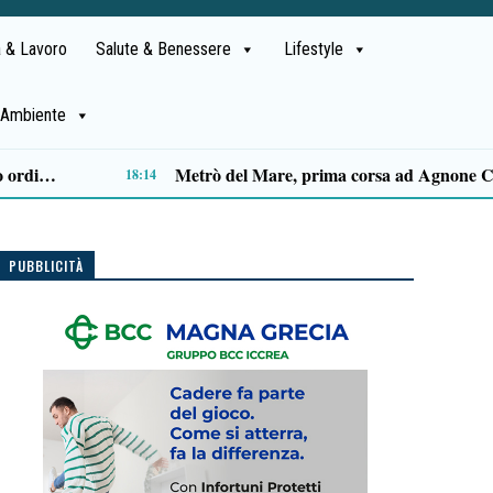
 & Lavoro
Salute & Benessere
Lifestyle
Ambiente
Capaccio Paestum spazio di legalità: oltre 43 ettari di beni confiscati destinati a progetti sociali
14:14
PUBBLICITÀ