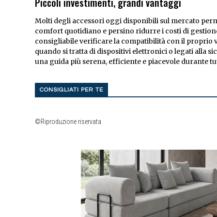
Piccoli investimenti, grandi vantaggi
Molti degli accessori oggi disponibili sul mercato perme
comfort quotidiano e persino ridurre i costi di gestio
consigliabile verificare la compatibilità con il proprio v
quando si tratta di dispositivi elettronici o legati alla 
una guida più serena, efficiente e piacevole durante tu
CONSIGLIATI PER TE
©Riproduzione riservata