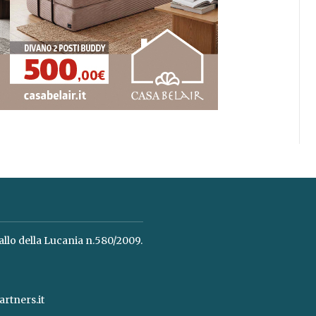
allo della Lucania n.580/2009.
rtners.it