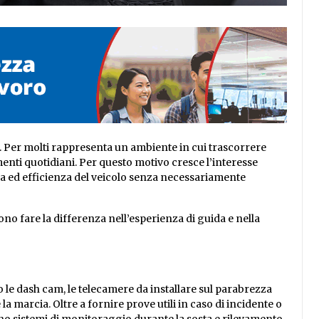
. Per molti rappresenta un ambiente in cui trascorrere
enti quotidiani. Per questo motivo cresce l’interesse
za ed efficienza del veicolo senza necessariamente
no fare la differenza nell’esperienza di guida e nella
no le dash cam, le telecamere da installare sul parabrezza
marcia. Oltre a fornire prove utili in caso di incidente o
dono sistemi di monitoraggio durante la sosta e rilevamento