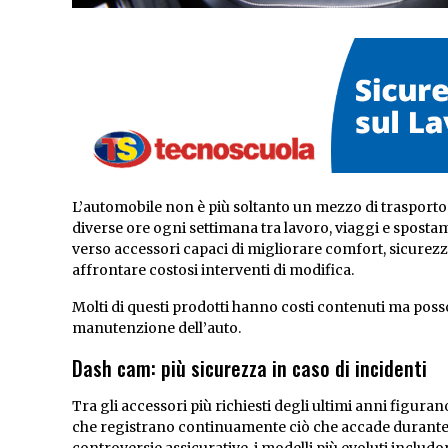
L’automobile non è più soltanto un mezzo di trasporto
diverse ore ogni settimana tra lavoro, viaggi e spostam
verso accessori capaci di migliorare comfort, sicurez
affrontare costosi interventi di modifica.
Molti di questi prodotti hanno costi contenuti ma posso
manutenzione dell’auto.
Dash cam: più sicurezza in caso di incidenti
Tra gli accessori più richiesti degli ultimi anni figura
che registrano continuamente ciò che accade durante la 
controversie assicurative, i modelli più evoluti inclu