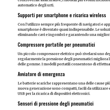
automatico degli urti.
Supporti per smartphone e ricarica wireless
Con l’utilizzo sempre più frequente di navigatori e appl
smartphone è diventato quasi indispensabile. Le soluzi
eliminando cavi e ingombri e garantendo una migliore 
Compressore portatile per pneumatici
Un piccolo compressore elettrico può rivelarsi uno degl
regolarmente la pressione degli pneumatici migliora la
delle gomme. I modelli portatili consentono di effettua
Avviatore di emergenza
Le batterie scariche rappresentano una delle cause più 
nuova generazione sono compatti, facili da utilizzare
USB per la ricarica di dispositivi elettronici.
Sensori di pressione degli pneumatici