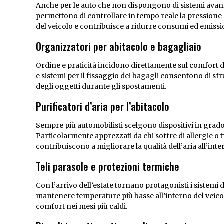
Anche per le auto che non dispongono di sistemi avanz
permettono di controllare in tempo reale la pressione 
del veicolo e contribuisce a ridurre consumi ed emissi
Organizzatori per abitacolo e bagagliaio
Ordine e praticità incidono direttamente sul comfort d
e sistemi per il fissaggio dei bagagli consentono di sf
degli oggetti durante gli spostamenti.
Purificatori d’aria per l’abitacolo
Sempre più automobilisti scelgono dispositivi in grado di 
Particolarmente apprezzati da chi soffre di allergie o 
contribuiscono a migliorare la qualità dell’aria all’inte
Teli parasole e protezioni termiche
Con l’arrivo dell’estate tornano protagonisti i sistemi di
mantenere temperature più basse all’interno del veicol
comfort nei mesi più caldi.