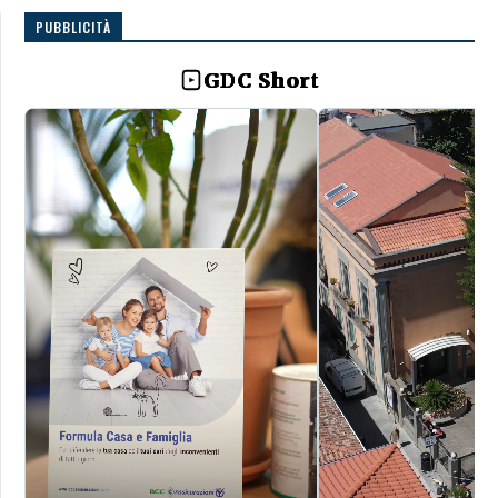
PUBBLICITÀ
GDC Short