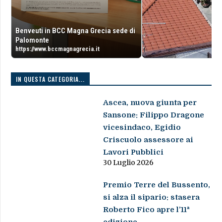
Benveuti in BCC Magna Grecia sede di
Palomonte
https://www.bccmagnagrecia.it
IN QUESTA CATEGORIA...
Ascea, nuova giunta per
Sansone: Filippo Dragone
vicesindaco, Egidio
Criscuolo assessore ai
Lavori Pubblici
30 Luglio 2026
Premio Terre del Bussento,
si alza il sipario: stasera
Roberto Fico apre l’11ª
edizione