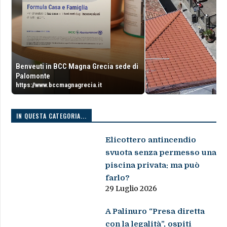
Benveuti in BCC Magna Grecia sede di
Palomonte
https://www.bccmagnagrecia.it
IN QUESTA CATEGORIA...
Elicottero antincendio
svuota senza permesso una
piscina privata: ma può
farlo?
29 Luglio 2026
A Palinuro “Presa diretta
con la legalità”, ospiti