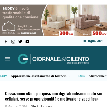
30 Luglio 2026
Comparto ittico, dalla Regione Campania 3 milioni di euro per fronteggiare il caro-gasolio
11:36
11:15
Cassazione: «No a perquisizioni digitali indiscriminate sui
cellulari, serve proporzionalità e motivazione specifica»
8 Maggio 2026
| di
Studio Labonia