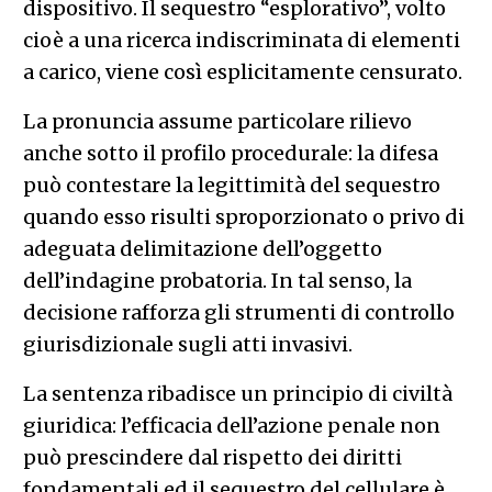
dispositivo. Il sequestro “esplorativo”, volto
cioè a una ricerca indiscriminata di elementi
a carico, viene così esplicitamente censurato.
La pronuncia assume particolare rilievo
anche sotto il profilo procedurale: la difesa
può contestare la legittimità del sequestro
quando esso risulti sproporzionato o privo di
adeguata delimitazione dell’oggetto
dell’indagine probatoria. In tal senso, la
decisione rafforza gli strumenti di controllo
giurisdizionale sugli atti invasivi.
La sentenza ribadisce un principio di civiltà
giuridica: l’efficacia dell’azione penale non
può prescindere dal rispetto dei diritti
fondamentali ed il sequestro del cellulare è