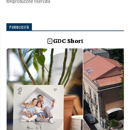
©Riproduzione riservata
PUBBLICITÀ
GDC Short