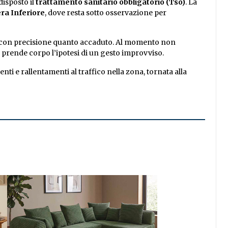
disposto il
trattamento sanitario obbligatorio (Tso)
. La
ra Inferiore
, dove resta sotto osservazione per
re con precisione quanto accaduto. Al momento non
 prende corpo l’ipotesi di un gesto improvviso.
ti e rallentamenti al traffico nella zona, tornata alla