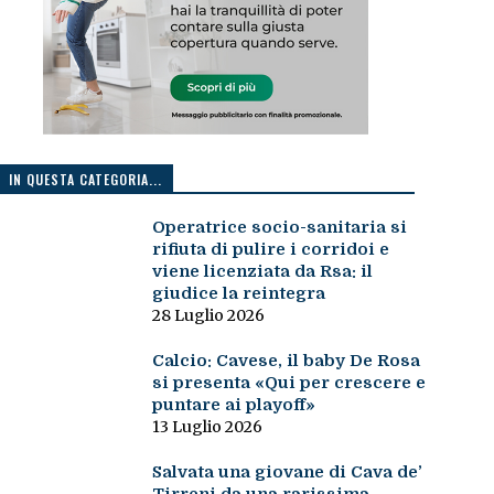
IN QUESTA CATEGORIA...
Operatrice socio-sanitaria si
rifiuta di pulire i corridoi e
viene licenziata da Rsa: il
giudice la reintegra
28 Luglio 2026
Calcio: Cavese, il baby De Rosa
si presenta «Qui per crescere e
puntare ai playoff»
13 Luglio 2026
Salvata una giovane di Cava de’