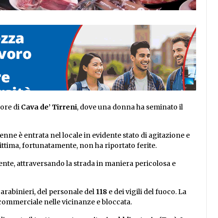
uore di
Cava de’ Tirreni
, dove una donna ha seminato il
enne è entrata nel locale in evidente stato di agitazione e
ttima, fortunatamente, non ha riportato ferite.
nte, attraversando la strada in maniera pericolosa e
carabinieri, del personale del
118
e dei vigili del fuoco. La
commerciale nelle vicinanze e bloccata.