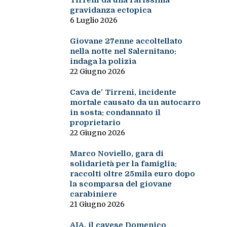
Tirreni da una rarissima
gravidanza ectopica
6 Luglio 2026
Giovane 27enne accoltellato
nella notte nel Salernitano:
indaga la polizia
22 Giugno 2026
Cava de’ Tirreni, incidente
mortale causato da un autocarro
in sosta: condannato il
proprietario
22 Giugno 2026
Marco Noviello, gara di
solidarietà per la famiglia:
raccolti oltre 25mila euro dopo
la scomparsa del giovane
carabiniere
21 Giugno 2026
AIA, il cavese Domenico