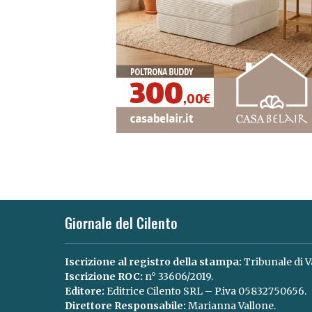
Giornale del Cilento
Iscrizione al registro della stampa:
Tribunale di V
Iscrizione ROC:
n° 33606/2019.
Editore:
Editrice Cilento SRL – P.iva 05832750656.
Direttore Responsabile:
Marianna Vallone.