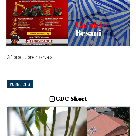
©Riproduzione riservata
PUBBLICITÀ
GDC Short