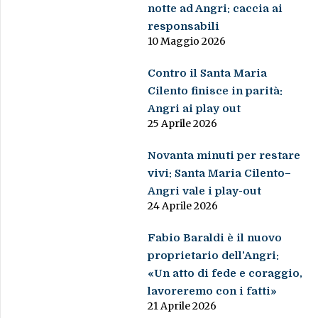
notte ad Angri: caccia ai
responsabili
10 Maggio 2026
Contro il Santa Maria
Cilento finisce in parità:
Angri ai play out
25 Aprile 2026
Novanta minuti per restare
vivi: Santa Maria Cilento–
Angri vale i play-out
24 Aprile 2026
Fabio Baraldi è il nuovo
proprietario dell’Angri:
«Un atto di fede e coraggio,
lavoreremo con i fatti»
21 Aprile 2026