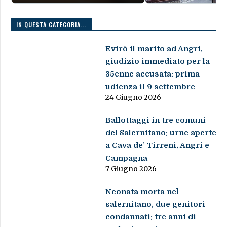
IN QUESTA CATEGORIA...
Evirò il marito ad Angri,
giudizio immediato per la
35enne accusata: prima
udienza il 9 settembre
24 Giugno 2026
Ballottaggi in tre comuni
del Salernitano: urne aperte
a Cava de’ Tirreni, Angri e
Campagna
7 Giugno 2026
Neonata morta nel
salernitano, due genitori
condannati: tre anni di