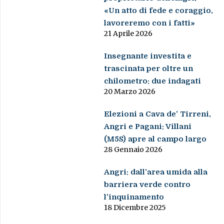
«Un atto di fede e coraggio,
lavoreremo con i fatti»
21 Aprile 2026
Insegnante investita e
trascinata per oltre un
chilometro: due indagati
20 Marzo 2026
Elezioni a Cava de’ Tirreni,
Angri e Pagani: Villani
(M5S) apre al campo largo
28 Gennaio 2026
Angri: dall’area umida alla
barriera verde contro
l’inquinamento
18 Dicembre 2025