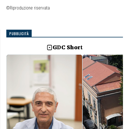
©Riproduzione riservata
PUBBLICITÀ
GDC Short