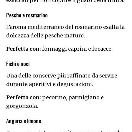
essiccati per non coprire il gusto della frutta.
Pesche e rosmarino
L’aroma mediterraneo del rosmarino esalta la
dolcezza delle pesche mature.
Perfetta con:
formaggi caprini e focacce.
Fichi e noci
Una delle conserve più raffinate da servire
durante aperitivi e degustazioni.
Perfetta con:
pecorino, parmigiano e
gorgonzola.
Anguria e limone