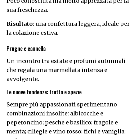
Poco conosciuta ma molto apprezzata per la
sua freschezza.
Risultato:
una confettura leggera, ideale per
la colazione estiva.
Prugne e cannella
Un incontro tra estate e profumi autunnali
che regala una marmellata intensa e
avvolgente.
Le nuove tendenze: frutta e spezie
Sempre più appassionati sperimentano
combinazioni insolite: albicocche e
peperoncino; pesche e basilico; fragole e
menta; ciliegie e vino rosso; fichi e vaniglia;