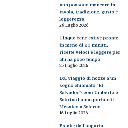
non possono mancare in
tavola: tradizione, gusto e
leggerezza
26 Luglio 2026
Cinque cene estive pronte
in meno di 20 minuti:
ricette veloci e leggere per
chi ha poco tempo
25 Luglio 2026
Dal viaggio di nozze a un
sogno chiamato “El
Salvador”: così Umberto e
Sabrina hanno portato il
Messico a Salerno
16 Luglio 2026
Estate: dall’anguria