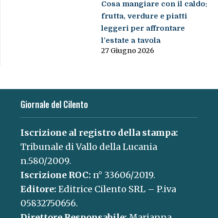
Cosa mangiare con il caldo:
frutta, verdure e piatti
leggeri per affrontare
l’estate a tavola
27 Giugno 2026
Giornale del Cilento
Iscrizione al registro della stampa:
Tribunale di Vallo della Lucania
n.580/2009.
Iscrizione ROC:
n° 33606/2019.
Editore:
Editrice Cilento SRL – P.iva
05832750656.
Direttore Responsabile:
Marianna