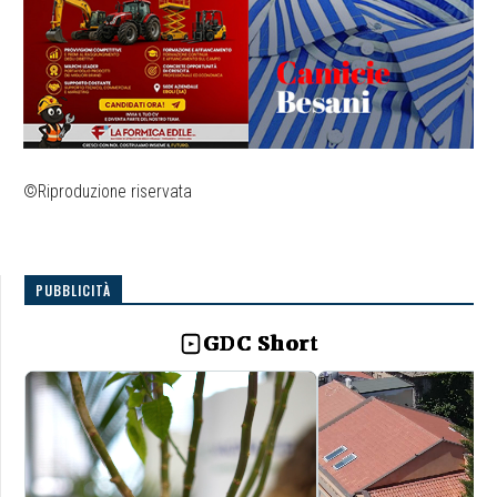
©Riproduzione riservata
PUBBLICITÀ
GDC Short