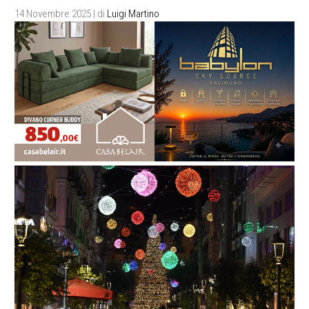
14 Novembre 2025
| di
Luigi Martino