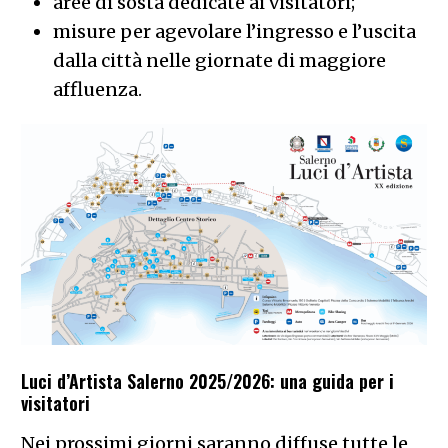
aree di sosta dedicate ai visitatori;
misure per agevolare l’ingresso e l’uscita
dalla città nelle giornate di maggiore
affluenza.
Luci d’Artista Salerno 2025/2026: una guida per i
visitatori
Nei prossimi giorni saranno diffuse tutte le