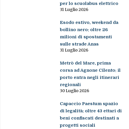
per lo scuolabus elettrico
31 Luglio 2026
Esodo estivo, weekend da
bollino nero: oltre 26
milioni di spostamenti
sulle strade Anas
31 Luglio 2026
Metrò del Mare, prima
corsa ad Agnone Cilento: il
porto entra negli itinerari
regionali
30 Luglio 2026
Capaccio Paestum spazio
di legalità: oltre 43 ettari di
beni confiscati destinati a
progetti sociali