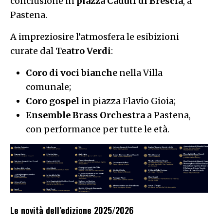
conclusione in
piazza Caduti di Brescia
, a
Pastena.
A impreziosire l’atmosfera le esibizioni
curate dal
Teatro Verdi
:
Coro di voci bianche
nella Villa
comunale;
Coro gospel
in piazza Flavio Gioia;
Ensemble Brass Orchestra
a Pastena,
con performance per tutte le età.
Le novità dell’edizione 2025/2026