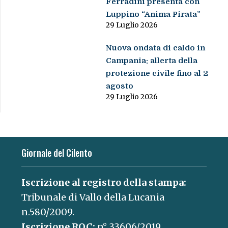
Ferradini presenta con
Luppino “Anima Pirata”
29 Luglio 2026
Nuova ondata di caldo in
Campania: allerta della
protezione civile fino al 2
agosto
29 Luglio 2026
Giornale del Cilento
Iscrizione al registro della stampa:
Tribunale di Vallo della Lucania
n.580/2009.
Iscrizione ROC:
n° 33606/2019.