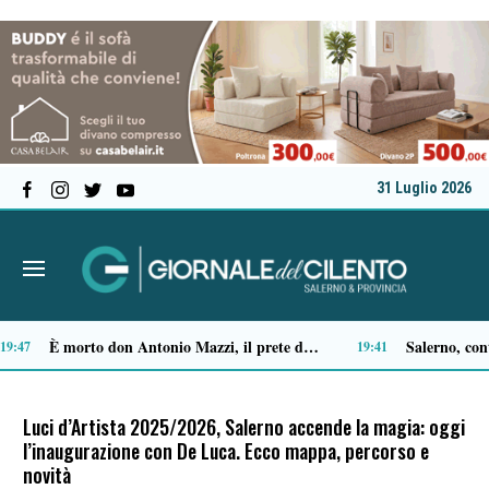
31 Luglio 2026
Ascea, Pietro D’Angiolillo: «La nuova giunta guarda al futuro, con gli occhi del passato»
13:11
Luci d’Artista 2025/2026, Salerno accende la magia: oggi
l’inaugurazione con De Luca. Ecco mappa, percorso e
novità