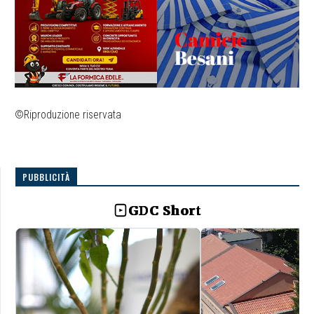
©Riproduzione riservata
PUBBLICITÀ
GDC Short