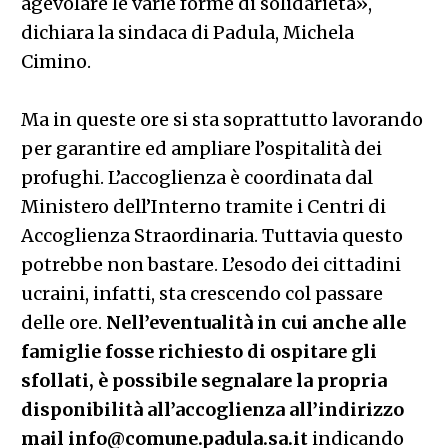
agevolare le varie forme di solidarietà»,
dichiara la sindaca di Padula, Michela
Cimino.
Ma in queste ore si sta soprattutto lavorando
per garantire ed ampliare l’ospitalità dei
profughi. L’accoglienza è coordinata dal
Ministero dell’Interno tramite i Centri di
Accoglienza Straordinaria. Tuttavia questo
potrebbe non bastare. L’esodo dei cittadini
ucraini, infatti, sta crescendo col passare
delle ore.
Nell’eventualità in cui anche alle
famiglie fosse richiesto di ospitare gli
sfollati, è possibile segnalare la propria
disponibilità all’accoglienza all’indirizzo
mail info@comune.padula.sa.it
indicando