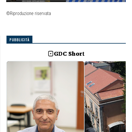
©Riproduzione riservata
PUBBLICITÀ
GDC Short