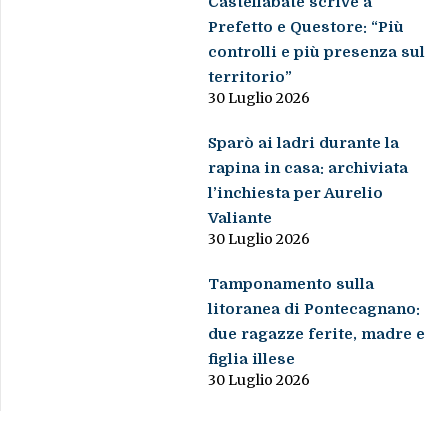
Castellabate scrive a
Prefetto e Questore: “Più
controlli e più presenza sul
territorio”
30 Luglio 2026
Sparò ai ladri durante la
rapina in casa: archiviata
l’inchiesta per Aurelio
Valiante
30 Luglio 2026
Tamponamento sulla
litoranea di Pontecagnano:
due ragazze ferite, madre e
figlia illese
30 Luglio 2026