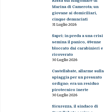
Rissa sul lungomare di
Marina di Camerota: un
giovane ai domiciliari,
cinque denunciati
31 Luglio 2026
Sapri: in preda a una crisi
semina il panico, 49enne
bloccato dai carabinieri e
ricoverato
30 Luglio 2026
Castellabate, allarme sulla
spiaggia per un presunto
ordigno: era un residuo
pirotecnico inerte
30 Luglio 2026
Sicurezza, il sindaco di