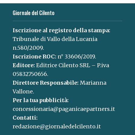
Giornale del Cilento
Iscrizione al registro della stampa:
Tribunale di Vallo della Lucania
n.580/2009.
Iscrizione ROC:
n° 33606/2019.
Editore:
Editrice Cilento SRL – P.iva
05832750656.
Direttore Responsabile:
Marianna
Vallone.
Per la tua pubblicità:
concessionaria@paganicaepartners.it
Contatti:
redazione@giornaledelcilento.it