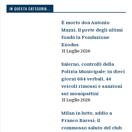
IN QUESTA CATEGORIA...
È morto don Antonio
Mazzi, il prete degli ultimi
fondò la Fondazione
Exodus
31 Luglio 2026
Salerno, controlli della
Polizia Municipale: in dieci
giorni 684 verbali, 44
veicoli rimossi e sanzioni
sui monopattini
31 Luglio 2026
Milan in lutto, addio a
Franco Baresi: il
commosso saluto del club