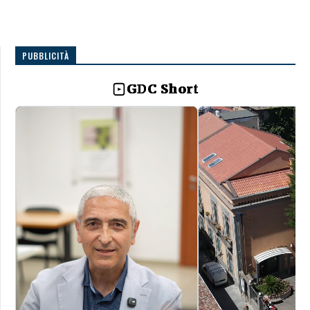
PUBBLICITÀ
GDC Short