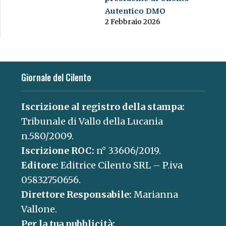
Autentico DMO
2 Febbraio 2026
Giornale del Cilento
Iscrizione al registro della stampa:
Tribunale di Vallo della Lucania
n.580/2009.
Iscrizione ROC:
n° 33606/2019.
Editore:
Editrice Cilento SRL – P.iva
05832750656.
Direttore Responsabile:
Marianna
Vallone.
Per la tua pubblicità: