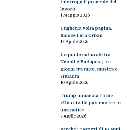
interroga il presente del
lavoro
1 Maggio 2026
Ungheria volta pagina,
finisce l’era Orbán
13 Aprile 2026
Un ponte culturale tra
Napoli e Budapest: tre
giorni tra mito, musica e
ritualità
10 Aprile 2026
Trump minaccia l’Iran:
«Una civiltà può morire in
una notte»
7 Aprile 2026
Perché i ragazzi di 16 anni