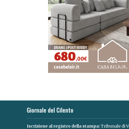
Giornale del Cilento
Iscrizione al registro della stampa:
Tribunale di V