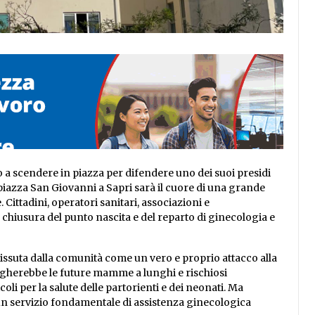
ano a scendere in piazza per difendere uno dei suoi presidi
, piazza San Giovanni a Sapri sarà il cuore di una grande
 Cittadini, operatori sanitari, associazioni e
a chiusura del punto nascita e del reparto di ginecologia e
 vissuta dalla comunità come un vero e proprio attacco alla
bligherebbe le future mamme a lunghi e rischiosi
li per la salute delle partorienti e dei neonati. Ma
i un servizio fondamentale di assistenza ginecologica