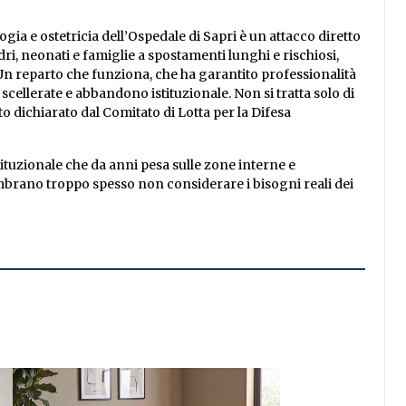
gia e ostetricia dell’Ospedale di Sapri è un attacco diretto
i, neonati e famiglie a spostamenti lunghi e rischiosi,
. Un reparto che funziona, che ha garantito professionalità
 scellerate e abbandono istituzionale. Non si tratta solo di
anto dichiarato dal Comitato di Lotta per la Difesa
tuzionale che da anni pesa sulle zone interne e
embrano troppo spesso non considerare i bisogni reali dei