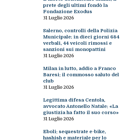
prete degli ultimi fondò la
Fondazione Exodus
31 Luglio 2026
Salerno, controlli della Polizia
Municipale: in dieci giorni 684
verbali, 44 veicoli rimossi e
sanzioni sui monopattini
31 Luglio 2026
Milan in lutto, addio a Franco
Baresi: il commosso saluto del
club
31 Luglio 2026
Legittima difesa Centola,
avvocato Antonello Natale: «La
giustizia ha fatto il suo corso»
31 Luglio 2026
Eboli: sequestrate e-bike,
hashish e materiale per lo