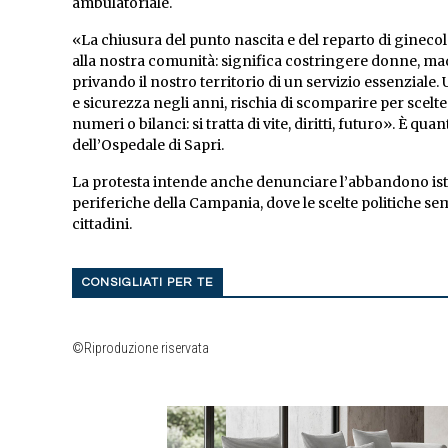
ambulatoriale.
«La chiusura del punto nascita e del reparto di ginecolo
alla nostra comunità: significa costringere donne, madr
privando il nostro territorio di un servizio essenziale
e sicurezza negli anni, rischia di scomparire per scelte
numeri o bilanci: si tratta di vite, diritti, futuro». È qu
dell’Ospedale di Sapri.
La protesta intende anche denunciare l’abbandono isti
periferiche della Campania, dove le scelte politiche s
cittadini.
CONSIGLIATI PER TE
©Riproduzione riservata