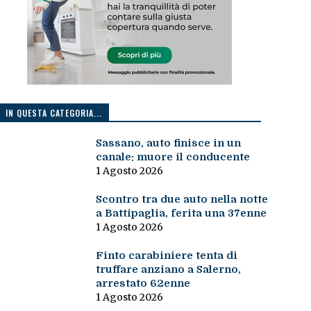
IN QUESTA CATEGORIA...
Sassano, auto finisce in un
canale: muore il conducente
1 Agosto 2026
Scontro tra due auto nella notte
a Battipaglia, ferita una 37enne
1 Agosto 2026
Finto carabiniere tenta di
truffare anziano a Salerno,
arrestato 62enne
1 Agosto 2026