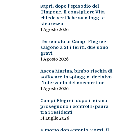
Sapri: dopo l’episodio del
Timpone, il consigliere Vita
chiede verifiche su alloggi e
sicurezza
1 Agosto 2026
Terremoto ai Campi Flegrei:
salgono a 21 i feriti, due sono
gravi
1 Agosto 2026
Ascea Marina, bimbo rischia di
soffocare in spiaggia: decisivo
l’intervento dei soccorritori
1 Agosto 2026
Campi Flegrei, dopo il sisma
proseguono i controlli: paura
tra i residenti
31 Luglio 2026
È morto don Antonio Mazzi, il