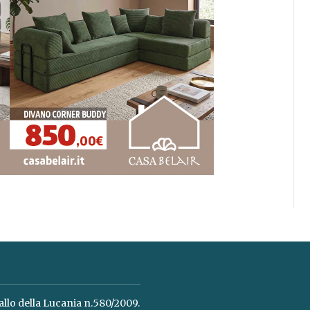
allo della Lucania n.580/2009.