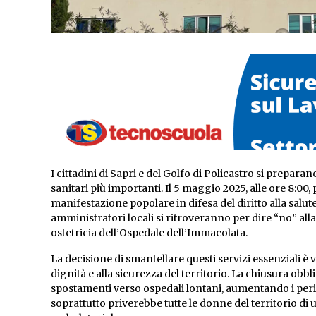
I cittadini di Sapri e del Golfo di Policastro si prepar
sanitari più importanti. Il 5 maggio 2025, alle ore 8:00
manifestazione popolare in difesa del diritto alla salute.
amministratori locali si ritroveranno per dire “no” all
ostetricia dell’Ospedale dell’Immacolata.
La decisione di smantellare questi servizi essenziali è
dignità e alla sicurezza del territorio. La chiusura ob
spostamenti verso ospedali lontani, aumentando i perico
soprattutto priverebbe tutte le donne del territorio d