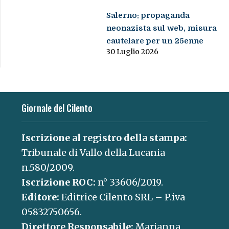
Salerno: propaganda
neonazista sul web, misura
cautelare per un 25enne
30 Luglio 2026
Giornale del Cilento
Iscrizione al registro della stampa:
Tribunale di Vallo della Lucania
n.580/2009.
Iscrizione ROC:
n° 33606/2019.
Editore:
Editrice Cilento SRL – P.iva
05832750656.
Direttore Responsabile:
Marianna