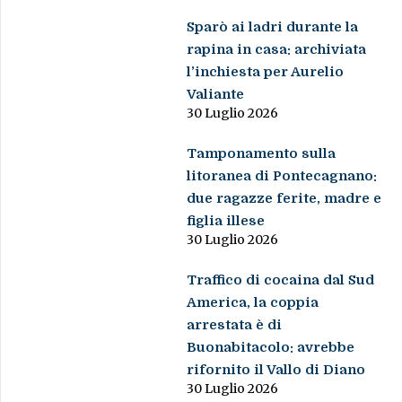
Sparò ai ladri durante la
rapina in casa: archiviata
l’inchiesta per Aurelio
Valiante
30 Luglio 2026
Tamponamento sulla
litoranea di Pontecagnano:
due ragazze ferite, madre e
figlia illese
30 Luglio 2026
Traffico di cocaina dal Sud
America, la coppia
arrestata è di
Buonabitacolo: avrebbe
rifornito il Vallo di Diano
30 Luglio 2026