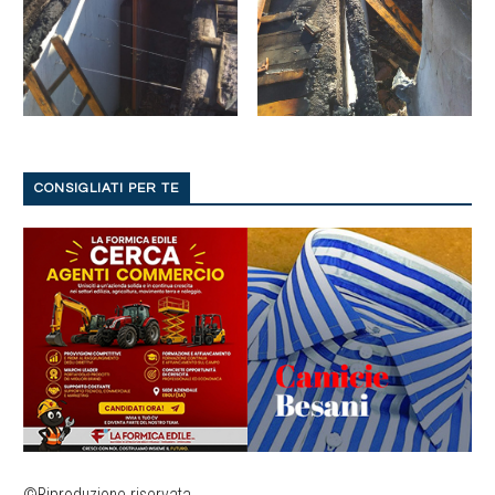
CONSIGLIATI PER TE
©Riproduzione riservata