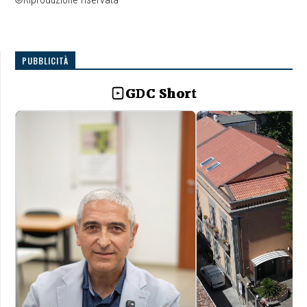
PUBBLICITÀ
GDC Short