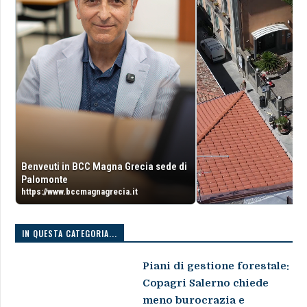
Benveuti in BCC Magna Grecia sede di
Palomonte
https://www.bccmagnagrecia.it
IN QUESTA CATEGORIA...
Piani di gestione forestale:
Copagri Salerno chiede
meno burocrazia e