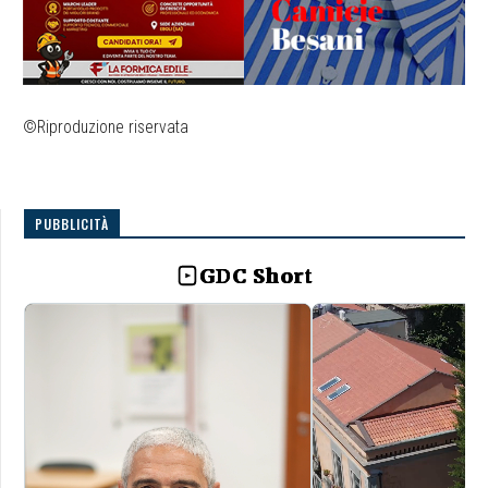
©Riproduzione riservata
PUBBLICITÀ
GDC Short