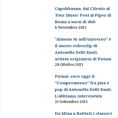
Capobbanna: dal Cilento al
Tour Music Fest al Piper di
Roma a suon di dub
6 Novembre 2013
“Almeno tu nell’universo” è
il nuovo videoclip di
Antonella Delli Santi,
artista originaria di Futani
28 Ottobre 2013
Futani: esce oggi il
“Compromesso” fra jazz e
pop di Antonella Delli Santi.
L’abbiamo intervistata
23 Settembre 2013
Da Mina a Battisti i classici