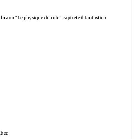
o brano “Le physique du role” capirete il fantastico
aber