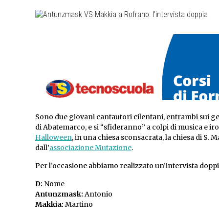
Sono due giovani cantautori cilentani, entrambi sui gen
di Abatemarco, e si “sfideranno” a colpi di musica e iron
Halloween
, in una chiesa sconsacrata, la chiesa di S. 
dall’
associazione Mutazione
.
Per l’occasione abbiamo realizzato un’intervista dopp
D:
Nome
Antunzmask:
Antonio
Makkia:
Martino