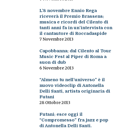
L’8 novembre Ennio Rega
riceverà il Premio Brassens:
musica e ricordi del Cilento di
tanti anni fa in un’intervista con
il cantautore di Roccadaspide
7 Novembre 2013
Capobbanna: dal Cilento al Tour
Music Fest al Piper di Roma a
suon di dub
6 Novembre 2013
“Almeno tu nell’universo” è il
nuovo videoclip di Antonella
Delli Santi, artista originaria di
Futani
28 Ottobre 2013
Futani: esce oggi il
“Compromesso” fra jazz e pop
di Antonella Delli Santi.