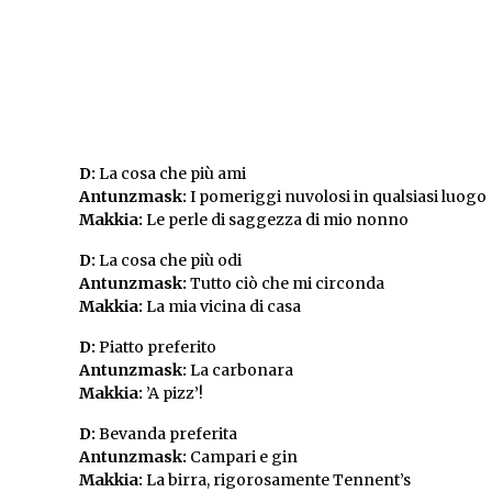
D:
La cosa che più ami
Antunzmask:
I pomeriggi nuvolosi in qualsiasi luogo
Makkia:
Le perle di saggezza di mio nonno
D:
La cosa che più odi
Antunzmask:
Tutto ciò che mi circonda
Makkia:
La mia vicina di casa
D:
Piatto preferito
Antunzmask:
La carbonara
Makkia:
’A pizz’!
D:
Bevanda preferita
Antunzmask:
Campari e gin
Makkia:
La birra, rigorosamente Tennent’s