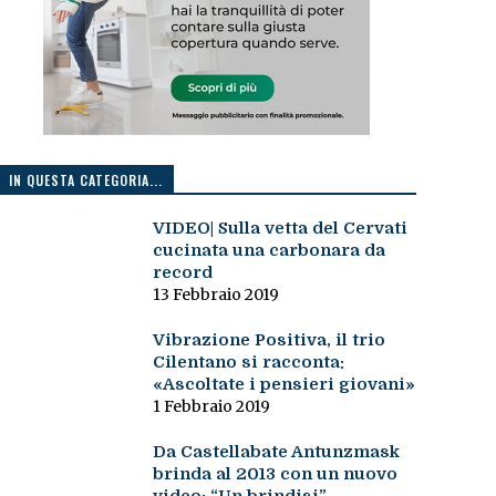
IN QUESTA CATEGORIA...
VIDEO| Sulla vetta del Cervati
cucinata una carbonara da
record
13 Febbraio 2019
Vibrazione Positiva, il trio
Cilentano si racconta:
«Ascoltate i pensieri giovani»
1 Febbraio 2019
Da Castellabate Antunzmask
brinda al 2013 con un nuovo