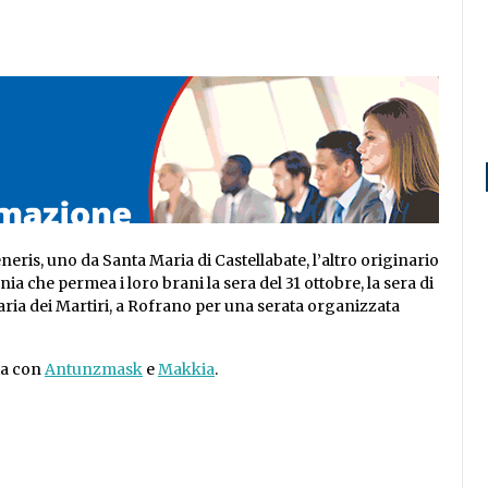
eris, uno da Santa Maria di Castellabate, l’altro originario
ia che permea i loro brani la sera del 31 ottobre, la sera di
Maria dei Martiri, a Rofrano per una serata organizzata
ia con
Antunzmask
e
Makkia
.