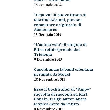
video: “Un brindisi”
15 Gennaio 2014
“Déjà-vu”, il nuovo brano di
Martino Adriani, giovane
cantautore originario di
Abatemarco
13 Gennaio 2014
“L’anima vola”: il singolo di
Elisa reinterpretato dai
Tristema
9 Dicembre 2013
Capobbanna: la band cilentana
premiata da Mogol
20 Novembre 2013
Esce il booktrailer di “Sappy”,
raccolta di racconti su Kurt
Cobain: fra gli autori anche
Monica Acito da Felitto
9 Novembre 2013