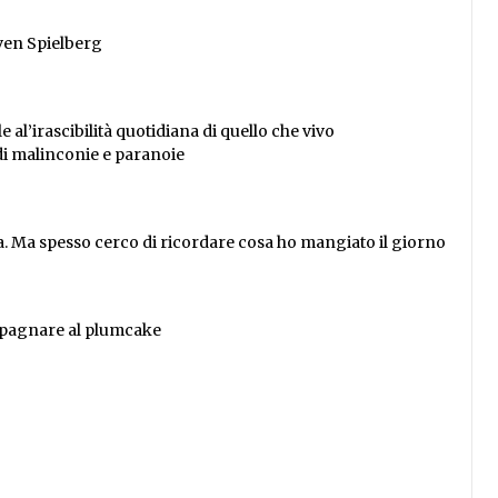
even Spielberg
 al’irascibilità quotidiana di quello che vivo
a di malinconie e paranoie
. Ma spesso cerco di ricordare cosa ho mangiato il giorno
mpagnare al plumcake