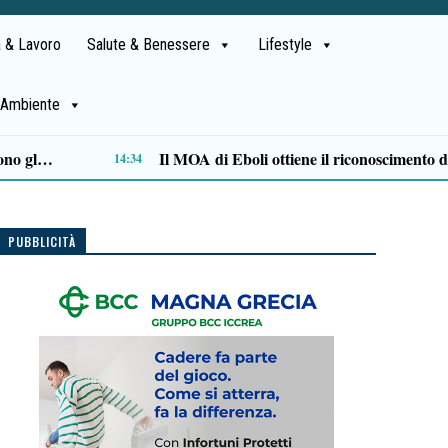
 & Lavoro
Salute & Benessere
Lifestyle
Ambiente
Alta formazione e lavoro: la Regione approva il Piano degli strumenti finanziari per l’occupazione
11:47
PUBBLICITÀ