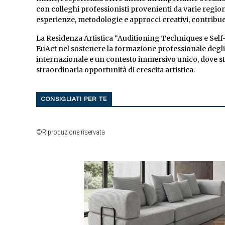
con colleghi professionisti provenienti da varie region
esperienze, metodologie e approcci creativi, contribuend
La Residenza Artistica “Auditioning Techniques e Se
EuAct nel sostenere la formazione professionale degli 
internazionale e un contesto immersivo unico, dove st
straordinaria opportunità di crescita artistica.
CONSIGLIATI PER TE
©Riproduzione riservata