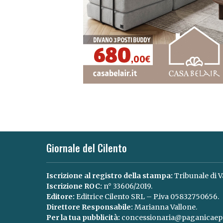
Giornale del Cilento
Iscrizione al registro della stampa:
Tribunale di V
Iscrizione ROC:
n° 33606/2019.
Editore:
Editrice Cilento SRL – P.iva 05832750656.
Direttore Responsabile:
Marianna Vallone.
Per la tua pubblicità:
concessionaria@paganicaepa