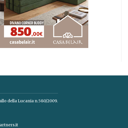
allo della Lucania n.580/2009.
rtners.it