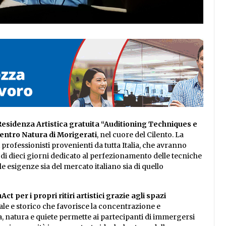
Residenza Artistica gratuita “Auditioning Techniques e
entro Natura di Morigerati
, nel cuore del Cilento. La
professionisti provenienti da tutta Italia, che avranno
di dieci giorni dedicato al perfezionamento delle tecniche
le esigenze sia del mercato italiano sia di quello
t per i propri ritiri artistici grazie agli spazi
rale e storico che favorisce la concentrazione e
, natura e quiete permette ai partecipanti di immergersi