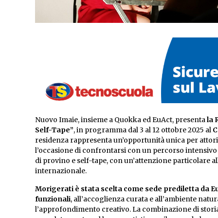
Nuovo Imaie, insieme a Quokka ed EuAct, presenta
la 
Self-Tape”
, in programma dal 3 al 12 ottobre 2025 al
C
residenza rappresenta un’opportunità unica per attori 
l’occasione di confrontarsi con un percorso intensivo 
di provino e self-tape, con un’attenzione particolare al
internazionale.
Morigerati è stata scelta come sede prediletta da EuAc
funzionali
, all’accoglienza curata e all’ambiente natu
l’approfondimento creativo. La combinazione di storia