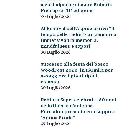
alza il sipario: stasera Roberto
Fico apre l’11ª edizione
30 Luglio 2026
Al Festival dell’Aspide arriva “Il
tempo delle radici”: un cammino
immersivo tra memoria,
mindfulness e sapori
30 Luglio 2026
Successo alla festa del bosco
WoodFest 2026, in 150mila per
assaggiare i piatti tipici
campani
30 Luglio 2026
Radio: a Sapri celebrati i 50 anni
della libertà d’antenna,
Ferradini presenta con Luppino
“Anima Pirata”
29 Luglio 2026