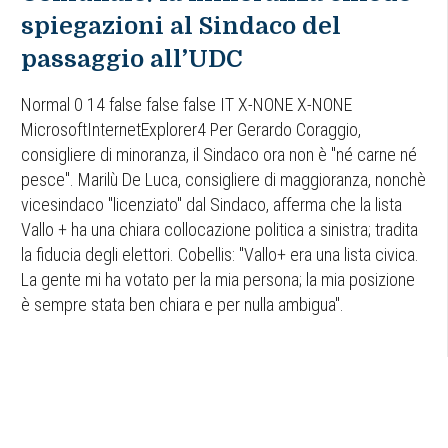
spiegazioni al Sindaco del
passaggio all’UDC
Normal 0 14 false false false IT X-NONE X-NONE
MicrosoftInternetExplorer4 Per Gerardo Coraggio,
consigliere di minoranza, il Sindaco ora non è "né carne né
pesce". Marilù De Luca, consigliere di maggioranza, nonchè
vicesindaco "licenziato" dal Sindaco, afferma che la lista
Vallo + ha una chiara collocazione politica a sinistra; tradita
la fiducia degli elettori. Cobellis: "Vallo+ era una lista civica.
La gente mi ha votato per la mia persona; la mia posizione
è sempre stata ben chiara e per nulla ambigua".