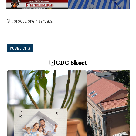
©Riproduzione riservata
PUBBLICITÀ
GDC Short