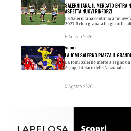
SALERNITANA, IL MERCATO ENTRA NE
ASPETTA NUOVI RINFORZI
La Salernitana continua a muovers
2027. Il club granata ha già ufficiali
6 Agosto 2026
SPORT
LA JOMI SALERNO PIAZZA IL GRAND
La Jomi Salerno mette a segno un 
Araújo, titolare della Nazionale...
5 Agosto 2026