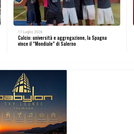
17 Luglio 2026
Calcio: università e aggregazione, la Spagna
vince il “Mondiale” di Salerno