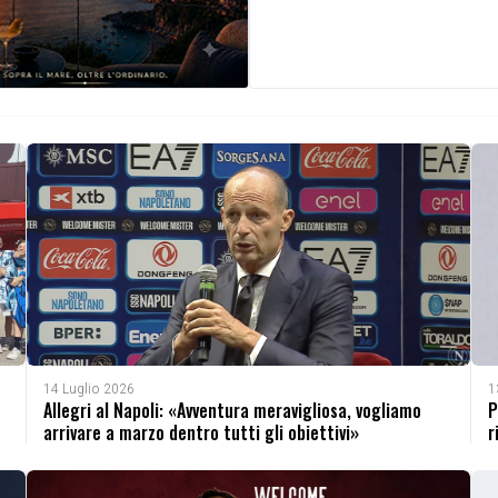
14 Luglio 2026
1
Allegri al Napoli: «Avventura meravigliosa, vogliamo
P
arrivare a marzo dentro tutti gli obiettivi»
r