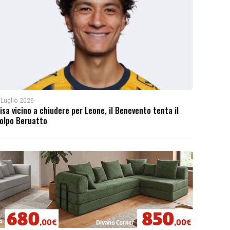
 Luglio 2026
isa vicino a chiudere per Leone, il Benevento tenta il
olpo Beruatto