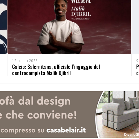
12 Luglio 2026
9
Calcio: Salernitana, ufficiale l’ingaggio del
P
centrocampista Malik Djibril
c