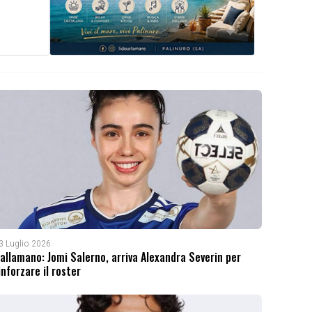
3 Luglio 2026
allamano: Jomi Salerno, arriva Alexandra Severin per
inforzare il roster