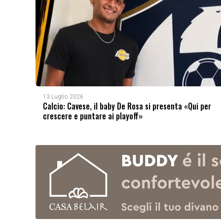
13 Luglio 2026
Calcio: Cavese, il baby De Rosa si presenta «Qui per
crescere e puntare ai playoff»