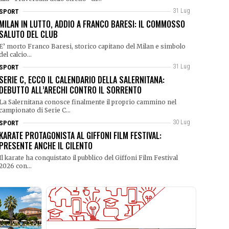
31 Lug
SPORT
MILAN IN LUTTO, ADDIO A FRANCO BARESI: IL COMMOSSO
SALUTO DEL CLUB
E’ morto Franco Baresi, storico capitano del Milan e simbolo
del calcio...
31 Lug
SPORT
SERIE C, ECCO IL CALENDARIO DELLA SALERNITANA:
DEBUTTO ALL’ARECHI CONTRO IL SORRENTO
La Salernitana conosce finalmente il proprio cammino nel
campionato di Serie C...
30 Lug
SPORT
KARATE PROTAGONISTA AL GIFFONI FILM FESTIVAL:
PRESENTE ANCHE IL CILENTO
Il karate ha conquistato il pubblico del Giffoni Film Festival
2026 con...