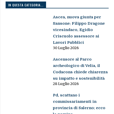
IN QUESTA CATEGORIA...
Ascea, nuova giunta per
Sansone: Filippo Dragone
vicesindaco, Egidio
Criscuolo assessore ai
Lavori Pubblici
30 Luglio 2026
Ascensore al Parco
archeologico di Velia, il
Codacons chiede chiarezza
su impatto e sostenibilità
28 Luglio 2026
Pd, scattano i
commissariamenti in
provincia di Salerno: ecco