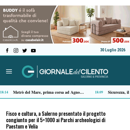
30 Luglio 2026
Capaccio Paestum spazio di legalità: oltre 43 ettari di beni confiscati destinati a progetti sociali
14:14
Fisco e cultura, a Salerno presentato il progetto
congiunto per il 5×1000 ai Parchi archeologici di
Paestum e Velia