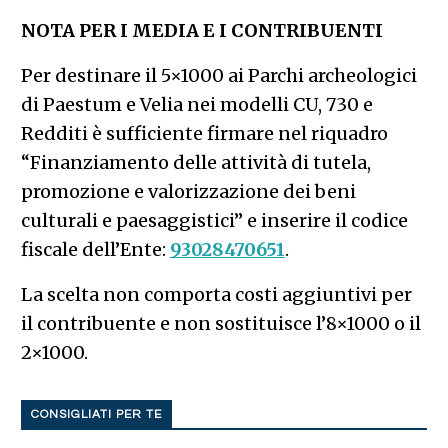
NOTA PER I MEDIA E I CONTRIBUENTI
Per destinare il 5×1000 ai Parchi archeologici
di Paestum e Velia nei modelli CU, 730 e
Redditi è sufficiente firmare nel riquadro
“Finanziamento delle attività di tutela,
promozione e valorizzazione dei beni
culturali e paesaggistici” e inserire il codice
fiscale dell’Ente:
93028470651
.
La scelta non comporta costi aggiuntivi per
il contribuente e non sostituisce l’8×1000 o il
2×1000.
CONSIGLIATI PER TE