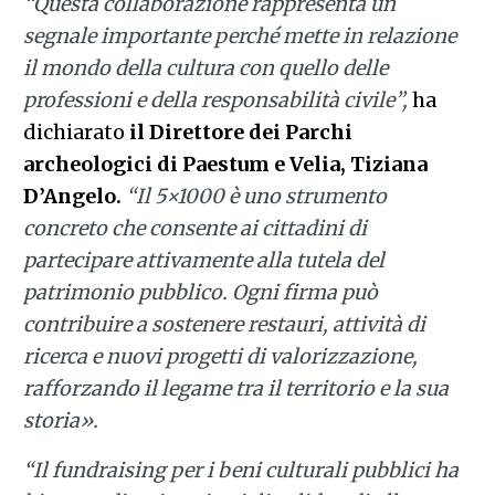
“Questa collaborazione rappresenta un
segnale importante perché mette in relazione
il mondo della cultura con quello delle
professioni e della responsabilità civile”,
ha
dichiarato
il Direttore dei Parchi
archeologici di Paestum e Velia, Tiziana
D’Angelo.
“Il 5×1000 è uno strumento
concreto che consente ai cittadini di
partecipare attivamente alla tutela del
patrimonio pubblico. Ogni firma può
contribuire a sostenere restauri, attività di
ricerca e nuovi progetti di valorizzazione,
rafforzando il legame tra il territorio e la sua
storia».
“Il fundraising per i beni culturali pubblici ha