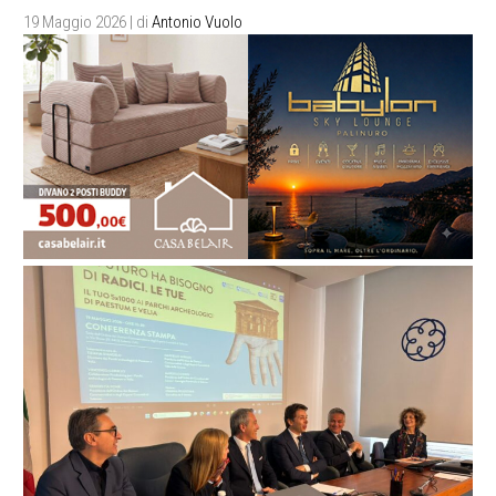
19 Maggio 2026
| di
Antonio Vuolo