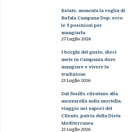
Estate, aumenta la voglia di
Bufala Campana Dop: ecco
le 5 posizioni per
mangiarla
27 Luglio 2026
I borghi del gusto, dieci
mete in Campania dove
mangiare e vivere la
tradizione
23 Luglio 2026
Dal fusillo cilentano alla
mozzarella nella mortella:
viaggio nei sapori del
Cilento, patria della Dieta
Mediterranea
23 Luglio 2026