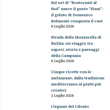
Sul set di “Bentornati al
Sud” nasce il gusto “Siani”:
il gelato di Domenico
Belmonte conquista il cast
6 Luglio 2026
Strada della Mozzarella di
Bufala: un viaggio tra
sapori, storia e paesaggi
della Campania
6 Luglio 2026
Cinque ricette con le
melanzane: dalla tradizione
mediterranea ai piatti più
creativi
2 Luglio 2026
I legumi del Cilento