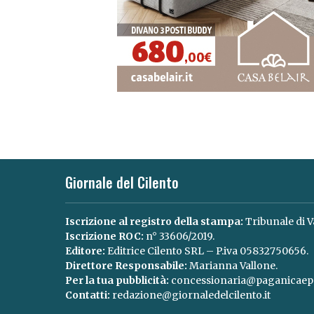
Giornale del Cilento
Iscrizione al registro della stampa:
Tribunale di V
Iscrizione ROC:
n° 33606/2019.
Editore:
Editrice Cilento SRL – P.iva 05832750656.
Direttore Responsabile:
Marianna Vallone.
Per la tua pubblicità:
concessionaria@paganicaepa
Contatti:
redazione@giornaledelcilento.it