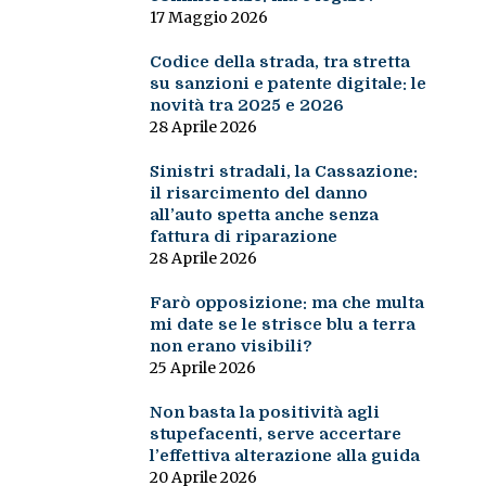
17 Maggio 2026
Codice della strada, tra stretta
su sanzioni e patente digitale: le
novità tra 2025 e 2026
28 Aprile 2026
Sinistri stradali, la Cassazione:
il risarcimento del danno
all’auto spetta anche senza
fattura di riparazione
28 Aprile 2026
Farò opposizione: ma che multa
mi date se le strisce blu a terra
non erano visibili?
25 Aprile 2026
Non basta la positività agli
stupefacenti, serve accertare
l’effettiva alterazione alla guida
20 Aprile 2026