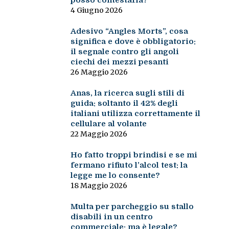
posso contestarla?
4 Giugno 2026
Adesivo “Angles Morts”, cosa
significa e dove è obbligatorio:
il segnale contro gli angoli
ciechi dei mezzi pesanti
26 Maggio 2026
Anas, la ricerca sugli stili di
guida: soltanto il 42% degli
italiani utilizza correttamente il
cellulare al volante
22 Maggio 2026
Ho fatto troppi brindisi e se mi
fermano rifiuto l’alcol test: la
legge me lo consente?
18 Maggio 2026
Multa per parcheggio su stallo
disabili in un centro
commerciale: ma è legale?