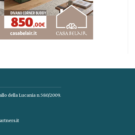
allo della Lucania n.580/2009.
rtners.it