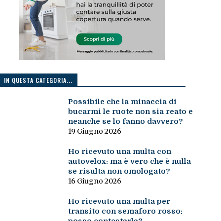
IN QUESTA CATEGORIA...
Possibile che la minaccia di
bucarmi le ruote non sia reato e
neanche se lo fanno davvero?
19 Giugno 2026
Ho ricevuto una multa con
autovelox: ma è vero che è nulla
se risulta non omologato?
16 Giugno 2026
Ho ricevuto una multa per
transito con semaforo rosso: