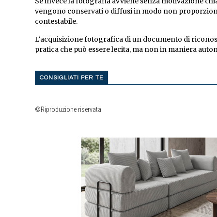
Se invece la fotografia avviene senza motivazione chiar
vengono conservati o diffusi in modo non proporzionat
contestabile.
L’acquisizione fotografica di un documento di riconos
pratica che può essere lecita, ma non in maniera automa
CONSIGLIATI PER TE
©Riproduzione riservata