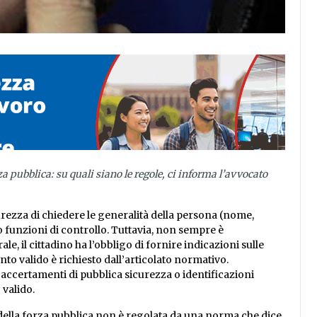
a pubblica: su quali siano le regole, ci informa l’avvocato
curezza di chiedere le generalità della persona (nome,
funzioni di controllo. Tuttavia, non sempre è
e, il cittadino ha l’obbligo di fornire indicazioni sulle
o valido è richiesto dall’articolato normativo.
 accertamenti di pubblica sicurezza o identificazioni
 valido.
della forza pubblica non è regolata da una norma che dice