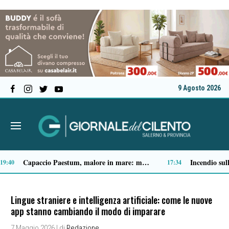
9 Agosto 2026
Spari a Pastena, il ventenne ferito lascia l’ospedale: si indaga sul vero obiettivo
09:04
Lingue straniere e intelligenza artificiale: come le nuove
app stanno cambiando il modo di imparare
7 Maggio 2026
| di
Redazione