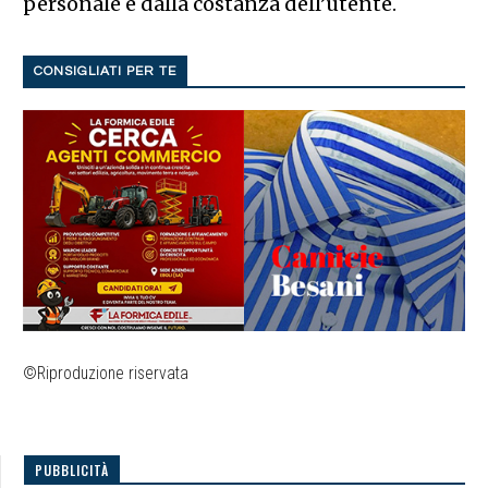
personale e dalla costanza dell’utente.
CONSIGLIATI PER TE
©Riproduzione riservata
PUBBLICITÀ