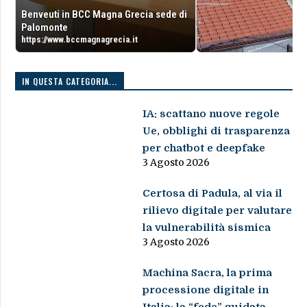
Benveuti in BCC Magna Grecia sede di
Palomonte
https://www.bccmagnagrecia.it
IN QUESTA CATEGORIA...
IA: scattano nuove regole
Ue, obblighi di trasparenza
per chatbot e deepfake
3 Agosto 2026
Certosa di Padula, al via il
rilievo digitale per valutare
la vulnerabilità sismica
3 Agosto 2026
Machina Sacra, la prima
processione digitale in