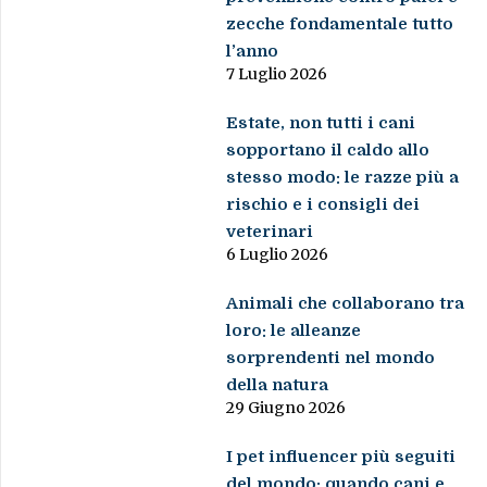
zecche fondamentale tutto
l’anno
7 Luglio 2026
Estate, non tutti i cani
sopportano il caldo allo
stesso modo: le razze più a
rischio e i consigli dei
veterinari
6 Luglio 2026
Animali che collaborano tra
loro: le alleanze
sorprendenti nel mondo
della natura
29 Giugno 2026
I pet influencer più seguiti
del mondo: quando cani e