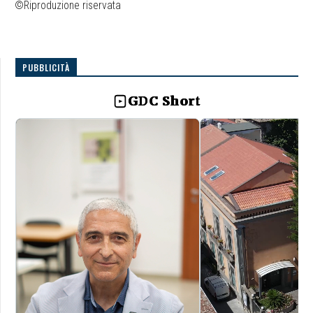
©Riproduzione riservata
PUBBLICITÀ
GDC Short