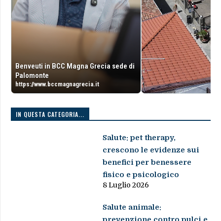
Benveuti in BCC Magna Grecia sede di
Palomonte
https://www.bccmagnagrecia.it
IN QUESTA CATEGORIA...
Salute: pet therapy,
crescono le evidenze sui
benefici per benessere
fisico e psicologico
8 Luglio 2026
Salute animale:
prevenzione contro pulci e