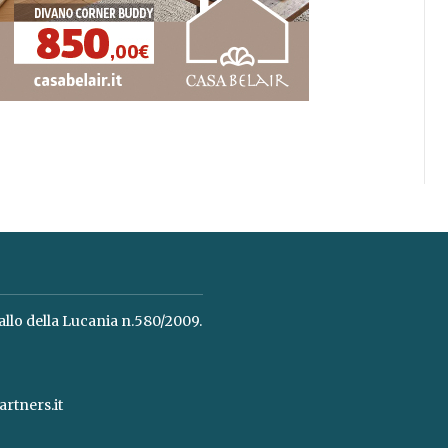
allo della Lucania n.580/2009.
rtners.it