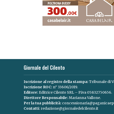
Giornale del Cilento
Iscrizione al registro della stampa:
Tribunale di V
Iscrizione ROC:
n° 33606/2019.
Editore:
Editrice Cilento SRL – P.iva 05832750656.
Direttore Responsabile:
Marianna Vallone.
Per la tua pubblicità:
concessionaria@paganicaepa
Contatti:
redazione@giornaledelcilento.it