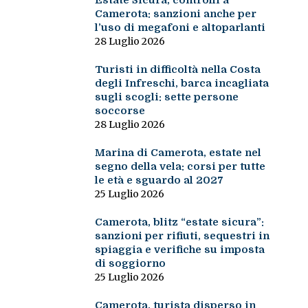
Estate Sicura, controlli a
Camerota: sanzioni anche per
l’uso di megafoni e altoparlanti
28 Luglio 2026
Turisti in difficoltà nella Costa
degli Infreschi, barca incagliata
sugli scogli: sette persone
soccorse
28 Luglio 2026
Marina di Camerota, estate nel
segno della vela: corsi per tutte
le età e sguardo al 2027
25 Luglio 2026
Camerota, blitz “estate sicura”:
sanzioni per rifiuti, sequestri in
spiaggia e verifiche su imposta
di soggiorno
25 Luglio 2026
Camerota, turista disperso in