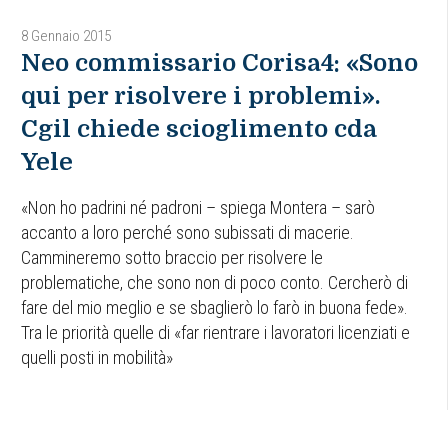
8 Gennaio 2015
Neo commissario Corisa4: «Sono
qui per risolvere i problemi».
Cgil chiede scioglimento cda
Yele
«Non ho padrini né padroni – spiega Montera – sarò
accanto a loro perché sono subissati di macerie.
Cammineremo sotto braccio per risolvere le
problematiche, che sono non di poco conto. Cercherò di
fare del mio meglio e se sbaglierò lo farò in buona fede».
Tra le priorità quelle di «far rientrare i lavoratori licenziati e
quelli posti in mobilità»