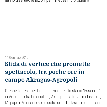
hanno disertato le lezioni per il medesimo problema
11 Gennaio 2015
Sfida di vertice che promette
spettacolo, tra poche ore in
campo Akragas-Agropoli
Cresce l’attesa per la sfida di vertice allo stadio “Esseneto”
di Agrigento tra la capolista, Akragas e la terza in classifica,
l’Agropoli. Mancano solo poche ore all’attesissimo match in