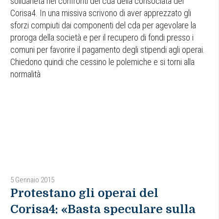
solidarietà nei confronti del cda della consociata del
Corisa4. In una missiva scrivono di aver apprezzato gli
sforzi compiuti dai componenti del cda per agevolare la
proroga della società e per il recupero di fondi presso i
comuni per favorire il pagamento degli stipendi agli operai.
Chiedono quindi che cessino le polemiche e si torni alla
normalità
5 Gennaio 2015
Protestano gli operai del
Corisa4: «Basta speculare sulla