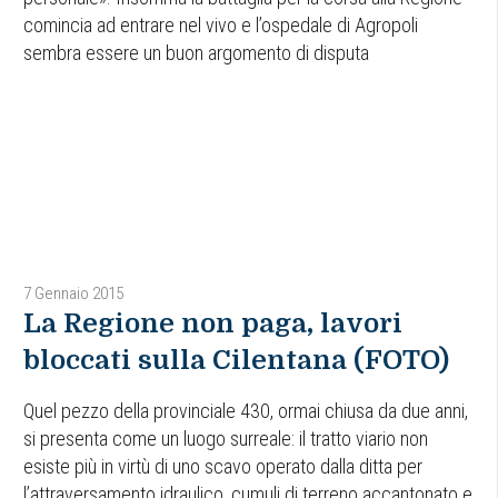
comincia ad entrare nel vivo e l’ospedale di Agropoli
sembra essere un buon argomento di disputa
7 Gennaio 2015
La Regione non paga, lavori
bloccati sulla Cilentana (FOTO)
Quel pezzo della provinciale 430, ormai chiusa da due anni,
si presenta come un luogo surreale: il tratto viario non
esiste più in virtù di uno scavo operato dalla ditta per
l’attraversamento idraulico, cumuli di terreno accantonato e