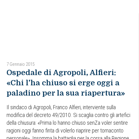
7 Gennaio 2015
Ospedale di Agropoli, Alfieri:
«Chi l’ha chiuso si erge oggi a
paladino per la sua riapertura»
Il sindaco di Agropoli, Franco Alfieri, interviente sulla
modifica del decreto 49/2010. Si scaglia contro gli artefici
della chiusura: «Prima lo hanno chiuso senZa voler sentire
ragioni oggi fanno finta di volerlo riaprire per tornaconto
personale». Insomma la battaglia per la corsa alla Regione