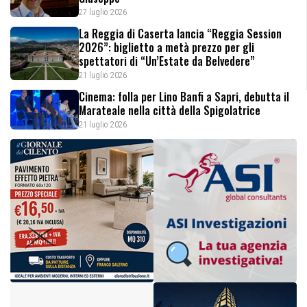
27 luglio 2026
La Reggia di Caserta lancia “Reggia Session
2026”: biglietto a metà prezzo per gli
spettatori di “Un’Estate da Belvedere”
21 luglio 2026
Cinema: folla per Lino Banfi a Sapri, debutta il
Marateale nella città della Spigolatrice
21 luglio 2026