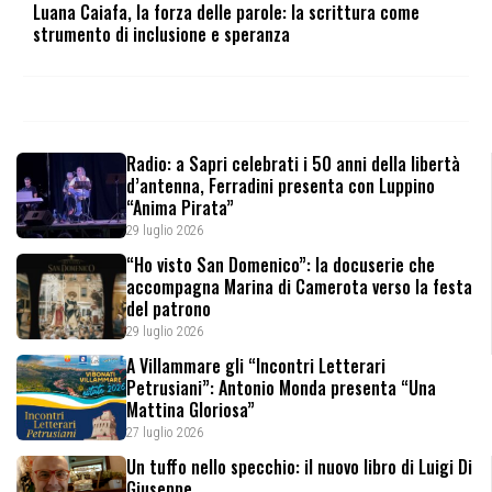
Luana Caiafa, la forza delle parole: la scrittura come
strumento di inclusione e speranza
Radio: a Sapri celebrati i 50 anni della libertà
d’antenna, Ferradini presenta con Luppino
“Anima Pirata”
29 luglio 2026
“Ho visto San Domenico”: la docuserie che
accompagna Marina di Camerota verso la festa
del patrono
29 luglio 2026
A Villammare gli “Incontri Letterari
Petrusiani”: Antonio Monda presenta “Una
Mattina Gloriosa”
27 luglio 2026
Un tuffo nello specchio: il nuovo libro di Luigi Di
Giuseppe