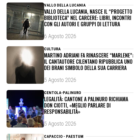
VALLO DELLA LUCANIA
VALLO DELLA LUCANIA, NASCE IL “PROGETTO
BIBLIOTECA” NEL CARCERE: LIBRI, INCONTRI
CON GLI AUTORI E GRUPPI DI LETTURA
6 Agosto 2026
CULTURA
MARTINO ADRIANI FA RINASCERE “MARLENE”:
IL CANTAUTORE CILENTANO RIPUBBLICA UNO
DEI BRANI SIMBOLO DELLA SUA CARRIERA
5 Agosto 2026
CENTOLA-PALINURO
LEGALITÀ: CANTONE A PALINURO RICHIAMA
DON CIOTTI, «MEGLIO PARLARE DI
RESPONSABILITÀ»
5 Agosto 2026
CAPACCIO - PAESTUM