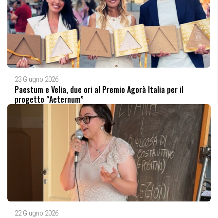
23 Giugno 2026
Paestum e Velia, due ori al Premio Agorà Italia per il
progetto “Aeternum”
22 Giugno 2026