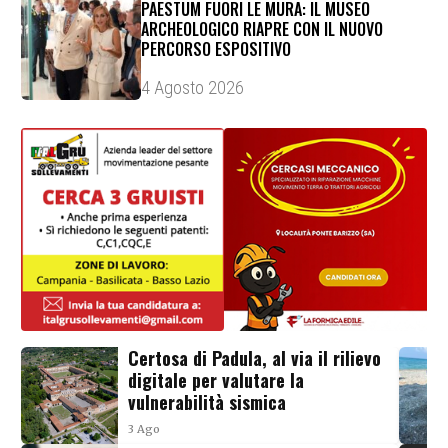
PAESTUM FUORI LE MURA: IL MUSEO
ARCHEOLOGICO RIAPRE CON IL NUOVO
PERCORSO ESPOSITIVO
4 Agosto 2026
Certosa di Padula, al via il rilievo
digitale per valutare la
vulnerabilità sismica
3 Ago