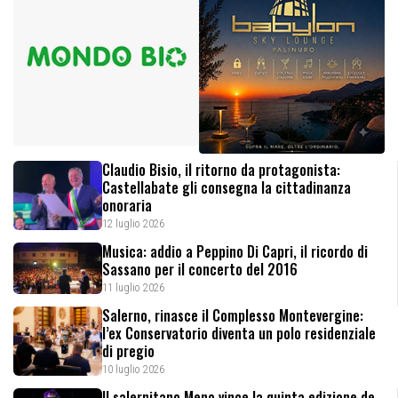
Claudio Bisio, il ritorno da protagonista:
Castellabate gli consegna la cittadinanza
onoraria
12 luglio 2026
Musica: addio a Peppino Di Capri, il ricordo di
Sassano per il concerto del 2016
11 luglio 2026
Salerno, rinasce il Complesso Montevergine:
l’ex Conservatorio diventa un polo residenziale
di pregio
10 luglio 2026
Il salernitano Meno vince la quinta edizione de