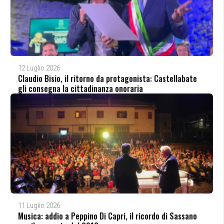
12 Luglio 2026
Claudio Bisio, il ritorno da protagonista: Castellabate
gli consegna la cittadinanza onoraria
11 Luglio 2026
Musica: addio a Peppino Di Capri, il ricordo di Sassano