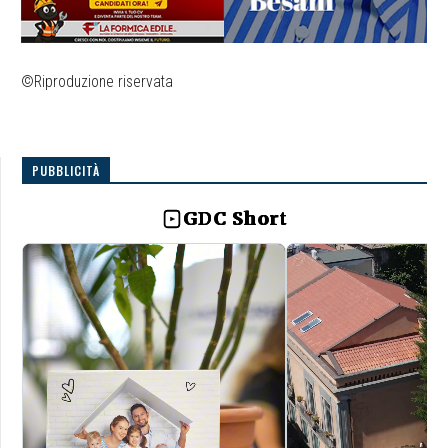
©Riproduzione riservata
PUBBLICITÀ
GDC Short