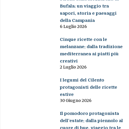
Bufala: un viaggio tra
sapori, storia e paesaggi
della Campania
6 Luglio 2026
Cinque ricette con le
melanzane: dalla tradizione
mediterranea ai piatti più
creativi
2 Luglio 2026
I legumi del Cilento
protagonisti delle ricette
estive
30 Giugno 2026
Il pomodoro protagonista
dell’estate: dalla piennolo al
cuore di bue, viaggio tra le