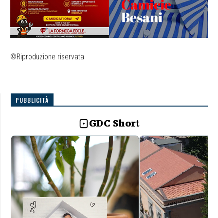
©Riproduzione riservata
PUBBLICITÀ
GDC Short