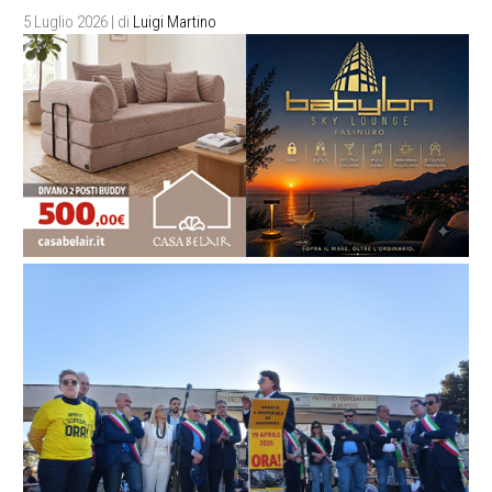
5 Luglio 2026
| di
Luigi Martino