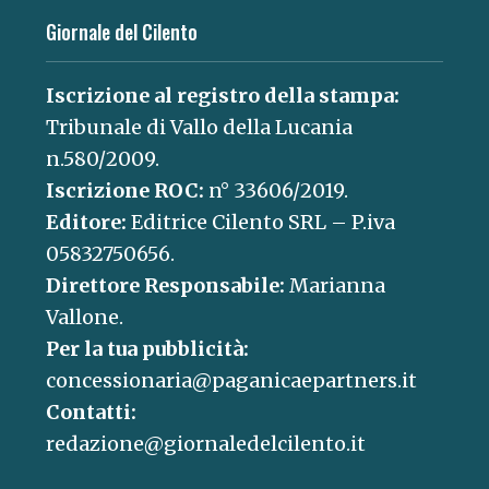
Giornale del Cilento
Iscrizione al registro della stampa:
Tribunale di Vallo della Lucania
n.580/2009.
Iscrizione ROC:
n° 33606/2019.
Editore:
Editrice Cilento SRL – P.iva
05832750656.
Direttore Responsabile:
Marianna
Vallone.
Per la tua pubblicità:
concessionaria@paganicaepartners.it
Contatti:
redazione@giornaledelcilento.it