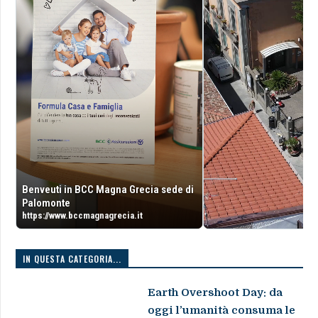
Benveuti in BCC Magna Grecia sede di
Palomonte
https://www.bccmagnagrecia.it
IN QUESTA CATEGORIA...
Earth Overshoot Day: da
oggi l’umanità consuma le