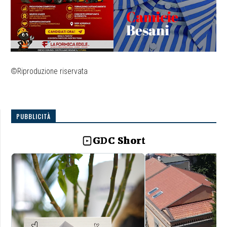
©Riproduzione riservata
PUBBLICITÀ
GDC Short