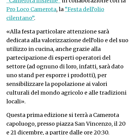
“Camerota insieme”
in collaborazione con la
Pro Loco Camerota
, la
“Festa dell’olio
cilentano”
.
«Alla festa particolare attenzione sarà
dedicata alla valorizzazione dell’olio e del suo
utilizzo in cucina, anche grazie alla
partecipazione di esperti operatori del
settore (ad ognuno di loro, infatti, sarà dato
uno stand per esporre i prodotti), per
sensibilizzare la popolazione ai valori
culturali del mondo agricolo e alle tradizioni
locali».
Questa prima edizione si terrà a Camerota
capoluogo, presso piazza San Vincenzo, il 20
e 21 dicembre, a partire dalle ore 20:30.