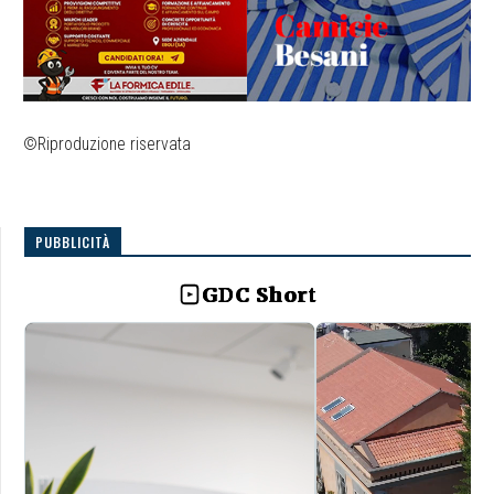
©Riproduzione riservata
PUBBLICITÀ
GDC Short