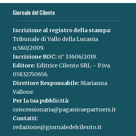
Giornale del Cilento
Iscrizione al registro della stampa:
Tribunale di Vallo della Lucania
n.580/2009.
Iscrizione ROC:
n° 33606/2019.
Editore:
Editrice Cilento SRL – P.iva
05832750656.
Direttore Responsabile:
Marianna
Vallone.
Per la tua pubblicità:
concessionaria@paganicaepartners.it
Contatti:
redazione@giornaledelcilento.it