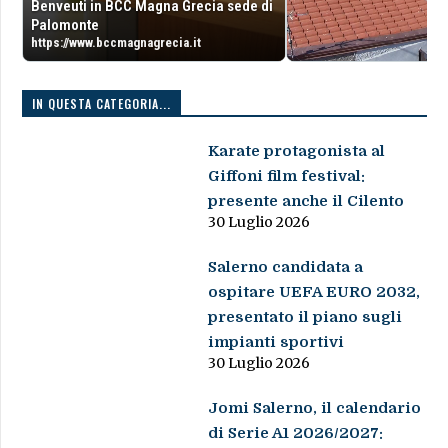
Benveuti in BCC Magna Grecia sede di
Palomonte
https://www.bccmagnagrecia.it
IN QUESTA CATEGORIA...
Karate protagonista al
Giffoni film festival:
presente anche il Cilento
30 Luglio 2026
Salerno candidata a
ospitare UEFA EURO 2032,
presentato il piano sugli
impianti sportivi
30 Luglio 2026
Jomi Salerno, il calendario
di Serie A1 2026/2027: