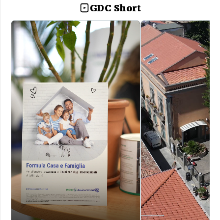
GDC Short