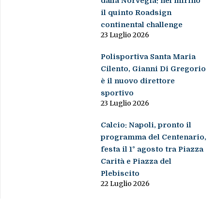
dalla Norvegia: nel mirino
il quinto Roadsign
continental challenge
23 Luglio 2026
Polisportiva Santa Maria
Cilento, Gianni Di Gregorio
è il nuovo direttore
sportivo
23 Luglio 2026
Calcio: Napoli, pronto il
programma del Centenario,
festa il 1° agosto tra Piazza
Carità e Piazza del
Plebiscito
22 Luglio 2026