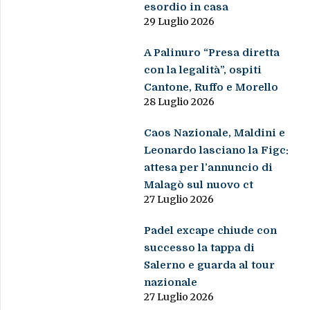
esordio in casa
29 Luglio 2026
A Palinuro “Presa diretta
con la legalità”, ospiti
Cantone, Ruffo e Morello
28 Luglio 2026
Caos Nazionale, Maldini e
Leonardo lasciano la Figc:
attesa per l’annuncio di
Malagò sul nuovo ct
27 Luglio 2026
Padel excape chiude con
successo la tappa di
Salerno e guarda al tour
nazionale
27 Luglio 2026