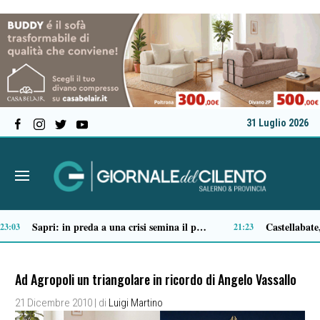
31 Luglio 2026
Tortorella celebra la Fiera di San Basilio: tra antichi mestieri, bestiame e la musica della Bandabardò
14:51
14:49
Ad Agropoli un triangolare in ricordo di Angelo Vassallo
21 Dicembre 2010
| di
Luigi Martino