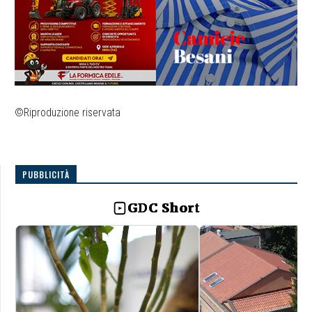
©Riproduzione riservata
PUBBLICITÀ
GDC Short