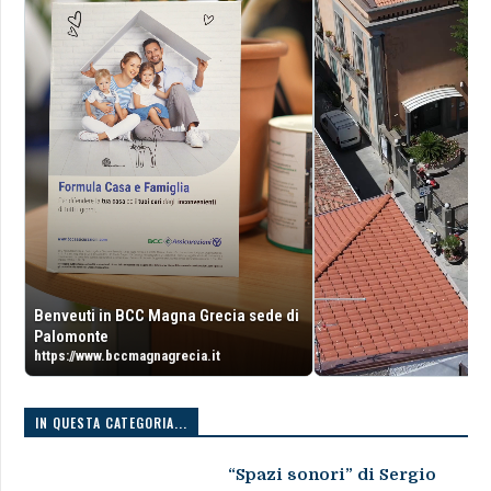
Benveuti in BCC Magna Grecia sede di
Palomonte
https://www.bccmagnagrecia.it
IN QUESTA CATEGORIA...
“Spazi sonori” di Sergio