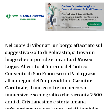
Nel cuore di Vibonati, un borgo affacciato sul
suggestivo Golfo di Policastro, si trova un
luogo che sorprende e incanta:
il Museo
Logos
. Allestito all’interno dell’antico
Convento di San Francesco di Paola grazie
all’impegno dell’imprenditore
Carmine
Cardinale
, il museo offre un percorso
immersivo e scenografico che racconta 2.500
anni di Cristianesimo e storia umana —
un’esperienza pensata per turisti, famiglie,