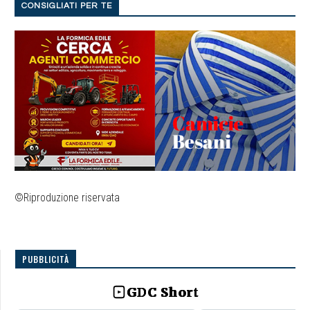
CONSIGLIATI PER TE
©Riproduzione riservata
PUBBLICITÀ
GDC Short