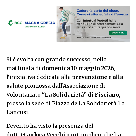
Si è svolta con grande successo, nella
mattinata di
domenica 10 maggio 2026
,
l’iniziativa dedicata alla
prevenzione e alla
salute
promossa dall’Associazione di
Volontariato
“La Solidarietà” di Fisciano
,
presso la sede di Piazza de La Solidarietà 1 a
Lancusi.
L’evento ha visto la presenza del
dott.
Gianluca Vecchio
, ortopedico, che ha