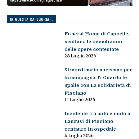
https://www.bccmagnagrecia.it
IN QUESTA CATEGORIA...
Funeral Home di Cappelle,
scattano le demolizioni
delle opere contestate
28 Luglio 2026
Straordinario successo per
la campagna Ti Guardo le
Spalle con La solidarietà di
Fisciano
11 Luglio 2026
Incidente tra auto e moto a
Lancusi di Fisciano:
centauro in ospedale
4 Luglio 2026