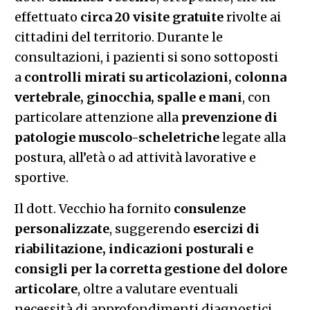
effettuato
circa 20 visite gratuite
rivolte ai
cittadini del territorio. Durante le
consultazioni, i pazienti si sono sottoposti
a
controlli mirati su articolazioni, colonna
vertebrale, ginocchia, spalle e mani
, con
particolare attenzione alla
prevenzione di
patologie muscolo-scheletriche
legate alla
postura, all’età o ad attività lavorative e
sportive.
Il dott. Vecchio ha fornito
consulenze
personalizzate
, suggerendo
esercizi di
riabilitazione, indicazioni posturali e
consigli per la corretta gestione del dolore
articolare
, oltre a valutare eventuali
necessità di approfondimenti diagnostici.