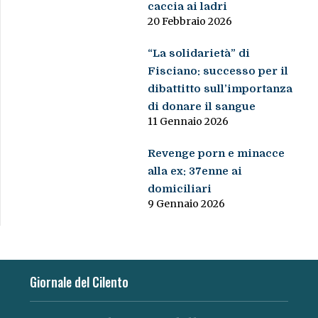
caccia ai ladri
20 Febbraio 2026
“La solidarietà” di
Fisciano: successo per il
dibattitto sull’importanza
di donare il sangue
11 Gennaio 2026
Revenge porn e minacce
alla ex: 37enne ai
domiciliari
9 Gennaio 2026
Giornale del Cilento