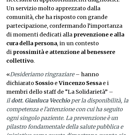
Un servizio molto apprezzato dalla
comunità, che ha risposto con grande
partecipazione, confermando l’importanza
di momenti dedicati alla
prevenzione e alla
cura della persona
, in un contesto
di
prossimità e attenzione al benessere
collettivo
.
«
Desideriamo ringraziare
– hanno
dichiarato
Sossio
e
Vincenzo Sessa
e i
membri dello staff de “La Solidarietà” –
il
dott. Gianluca Vecchio
per la disponibilità, la
competenza e l’attenzione con cui ha seguito
ogni singolo paziente. La prevenzione è un
pilastro fondamentale della salute pubblica e