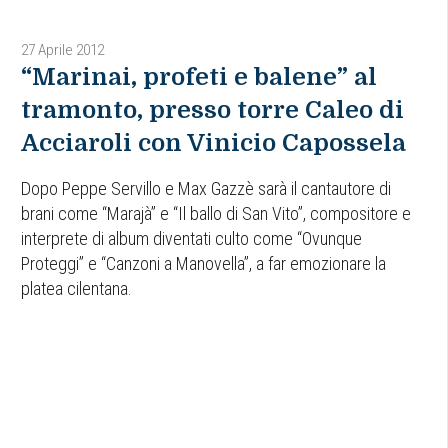
27 Aprile 2012
“Marinai, profeti e balene” al
tramonto, presso torre Caleo di
Acciaroli con Vinicio Capossela
Dopo Peppe Servillo e Max Gazzè sarà il cantautore di
brani come “Marajà” e “Il ballo di San Vito”, compositore e
interprete di album diventati culto come “Ovunque
Proteggi” e “Canzoni a Manovella”, a far emozionare la
platea cilentana.