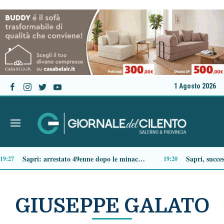
1 Agosto 2026
Tragico incidente sulla Cilentana: muore motociclista di 37 anni
13:20
GIUSEPPE GALATO