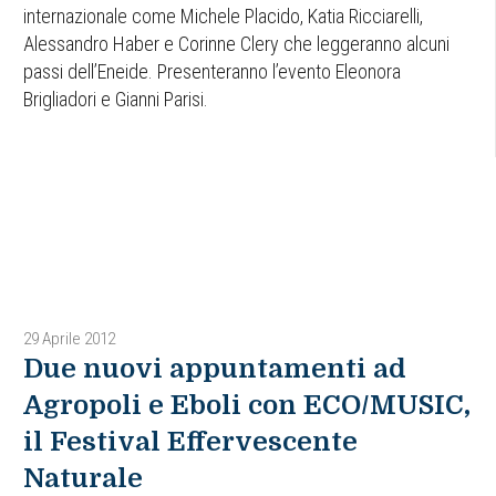
internazionale come Michele Placido, Katia Ricciarelli,
Alessandro Haber e Corinne Clery che leggeranno alcuni
passi dell’Eneide. Presenteranno l’evento Eleonora
Brigliadori e Gianni Parisi.
29 Aprile 2012
Due nuovi appuntamenti ad
Agropoli e Eboli con ECO/MUSIC,
il Festival Effervescente
Naturale