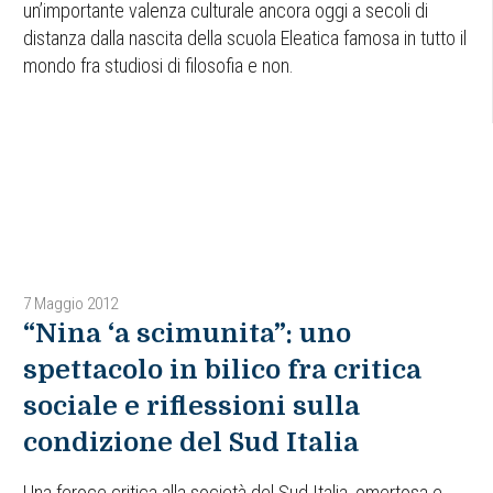
un’importante valenza culturale ancora oggi a secoli di
distanza dalla nascita della scuola Eleatica famosa in tutto il
mondo fra studiosi di filosofia e non.
7 Maggio 2012
“Nina ‘a scimunita”: uno
spettacolo in bilico fra critica
sociale e riflessioni sulla
condizione del Sud Italia
Una feroce critica alla società del Sud Italia, omertosa e