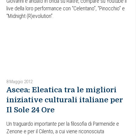
Giovanni e andato in onda su Raitre, compare su Youtube il
live della loro performance con “Celentano”, “Pinocchio” e
“Midnight (R)evolution”.
8 Maggio 2012
Ascea: Eleatica tra le migliori
iniziative culturali italiane per
Il Sole 24 Ore
Un traguardo importante per la filosofia di Parmenide e
Zenone e per il Cilento, a cui viene riconosciuta