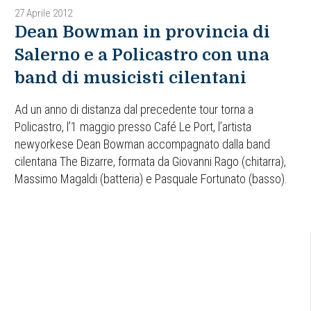
27 Aprile 2012
Dean Bowman in provincia di
Salerno e a Policastro con una
band di musicisti cilentani
Ad un anno di distanza dal precedente tour torna a
Policastro, l’1 maggio presso Café Le Port, l’artista
newyorkese Dean Bowman accompagnato dalla band
cilentana The Bizarre, formata da Giovanni Rago (chitarra),
Massimo Magaldi (batteria) e Pasquale Fortunato (basso).