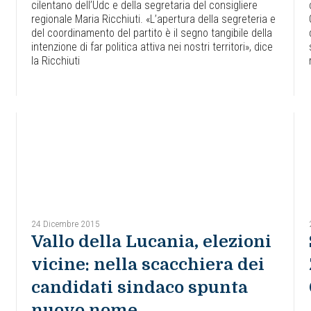
cilentano dell’Udc e della segretaria del consigliere
regionale Maria Ricchiuti. «L’apertura della segreteria e
del coordinamento del partito è il segno tangibile della
intenzione di far politica attiva nei nostri territori», dice
la Ricchiuti
24 Dicembre 2015
Vallo della Lucania, elezioni
vicine: nella scacchiera dei
candidati sindaco spunta
nuovo nome