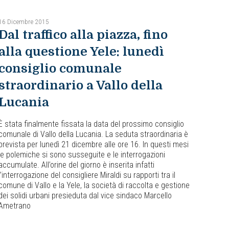
16 Dicembre 2015
Dal traffico alla piazza, fino
alla questione Yele: lunedì
consiglio comunale
straordinario a Vallo della
Lucania
È stata finalmente fissata la data del prossimo consiglio
comunale di Vallo della Lucania. La seduta straordinaria è
prevista per lunedì 21 dicembre alle ore 16. In questi mesi
le polemiche si sono susseguite e le interrogazioni
accumulate. All’orine del giorno è inserita infatti
l’interrogazione del consigliere Miraldi su rapporti tra il
comune di Vallo e la Yele, la società di raccolta e gestione
dei solidi urbani presieduta dal vice sindaco Marcello
Ametrano