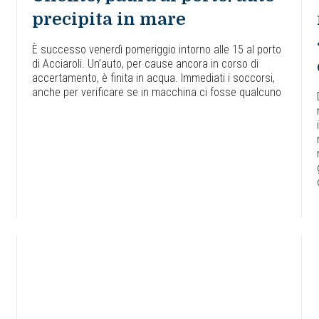
precipita in mare
È successo venerdì pomeriggio intorno alle 15 al porto
di Acciaroli. Un’auto, per cause ancora in corso di
accertamento, è finita in acqua. Immediati i soccorsi,
anche per verificare se in macchina ci fosse qualcuno