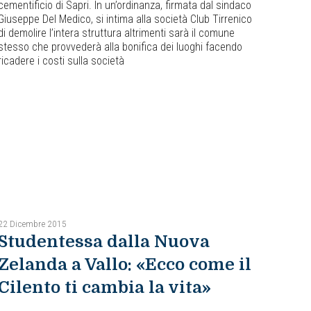
cementificio di Sapri. In un’ordinanza, firmata dal sindaco
Giuseppe Del Medico, si intima alla società Club Tirrenico
di demolire l’intera struttura altrimenti sarà il comune
stesso che provvederà alla bonifica dei luoghi facendo
ricadere i costi sulla società
22 Dicembre 2015
Studentessa dalla Nuova
Zelanda a Vallo: «Ecco come il
Cilento ti cambia la vita»