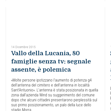
14 Dicembre 2015
Vallo della Lucania, 80
famiglie senza tv: segnale
assente, è polemica
«Molte persone ipotizzano l’aumento di potenza g4
dell’antenna del cimitero e dell’antenna in località
Sant’Antuonio». L’antenna è stata posizionata in quella
zona dall’azienda Wind su suggerimento del comune
dopo che alcuni cittadini presentarono perplessità sul
suo primo posizionamento, un palo della luce dello
stadio Morra