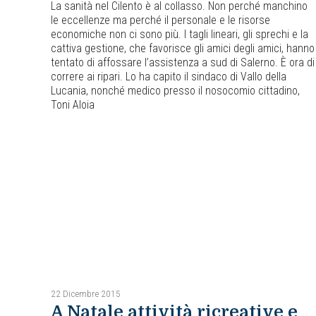
La sanità nel Cilento è al collasso. Non perché manchino
le eccellenze ma perché il personale e le risorse
economiche non ci sono più. I tagli lineari, gli sprechi e la
cattiva gestione, che favorisce gli amici degli amici, hanno
tentato di affossare l’assistenza a sud di Salerno. È ora di
correre ai ripari. Lo ha capito il sindaco di Vallo della
Lucania, nonché medico presso il nosocomio cittadino,
Toni Aloia
22 Dicembre 2015
A Natale attività ricreative e