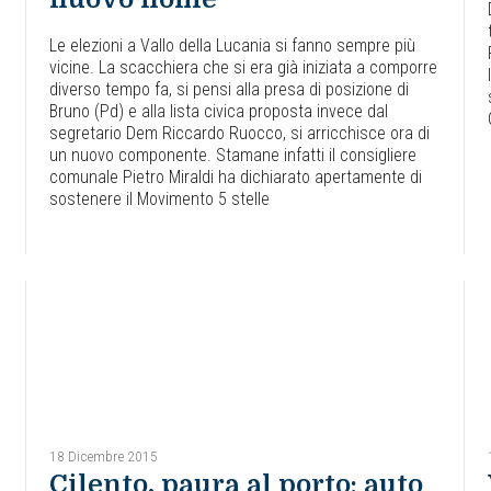
Le elezioni a Vallo della Lucania si fanno sempre più
vicine. La scacchiera che si era già iniziata a comporre
diverso tempo fa, si pensi alla presa di posizione di
Bruno (Pd) e alla lista civica proposta invece dal
segretario Dem Riccardo Ruocco, si arricchisce ora di
un nuovo componente. Stamane infatti il consigliere
comunale Pietro Miraldi ha dichiarato apertamente di
sostenere il Movimento 5 stelle
18 Dicembre 2015
Cilento, paura al porto: auto