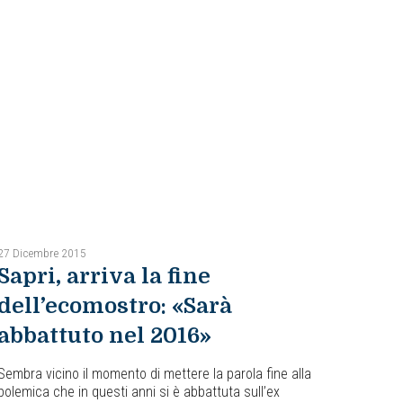
27 Dicembre 2015
Sapri, arriva la fine
dell’ecomostro: «Sarà
abbattuto nel 2016»
Sembra vicino il momento di mettere la parola fine alla
polemica che in questi anni si è abbattuta sull’ex