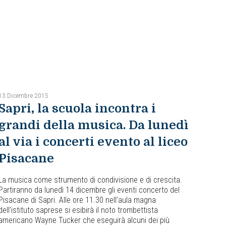
13 Dicembre 2015
Sapri, la scuola incontra i
grandi della musica. Da lunedì
al via i concerti evento al liceo
Pisacane
La musica come strumento di condivisione e di crescita.
Partiranno da lunedì 14 dicembre gli eventi concerto del
Pisacane di Sapri. Alle ore 11.30 nell’aula magna
dell’istituto saprese si esibirà il noto trombettista
americano Wayne Tucker che eseguirà alcuni dei più