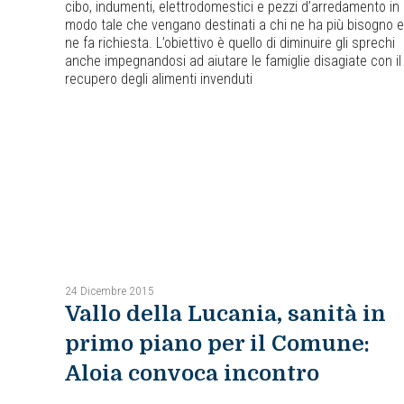
cibo, indumenti, elettrodomestici e pezzi d’arredamento in
modo tale che vengano destinati a chi ne ha più bisogno e
ne fa richiesta. L’obiettivo è quello di diminuire gli sprechi
anche impegnandosi ad aiutare le famiglie disagiate con il
recupero degli alimenti invenduti
24 Dicembre 2015
Vallo della Lucania, sanità in
primo piano per il Comune:
Aloia convoca incontro