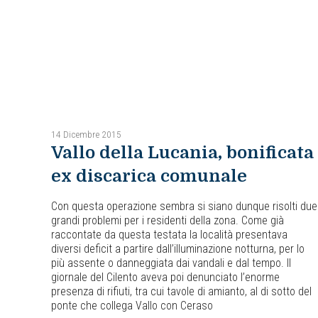
14 Dicembre 2015
Vallo della Lucania, bonificata
ex discarica comunale
Con questa operazione sembra si siano dunque risolti due
grandi problemi per i residenti della zona. Come già
raccontate da questa testata la località presentava
diversi deficit a partire dall’illuminazione notturna, per lo
più assente o danneggiata dai vandali e dal tempo. Il
giornale del Cilento aveva poi denunciato l’enorme
presenza di rifiuti, tra cui tavole di amianto, al di sotto del
ponte che collega Vallo con Ceraso