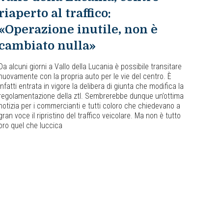
riaperto al traffico:
«Operazione inutile, non è
cambiato nulla»
Da alcuni giorni a Vallo della Lucania è possibile transitare
nuovamente con la propria auto per le vie del centro. È
infatti entrata in vigore la delibera di giunta che modifica la
regolamentazione della ztl. Sembrerebbe dunque un’ottima
notizia per i commercianti e tutti coloro che chiedevano a
gran voce il ripristino del traffico veicolare. Ma non è tutto
oro quel che luccica