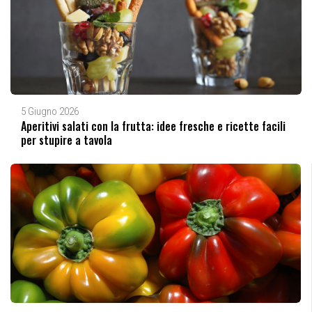
5 Giugno 2026
Aperitivi salati con la frutta: idee fresche e ricette facili
per stupire a tavola