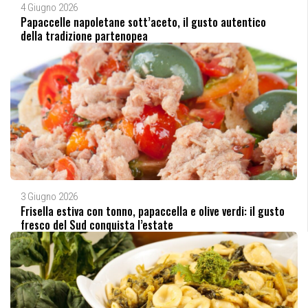
4 Giugno 2026
Papaccelle napoletane sott’aceto, il gusto autentico
della tradizione partenopea
3 Giugno 2026
Frisella estiva con tonno, papaccella e olive verdi: il gusto
fresco del Sud conquista l’estate