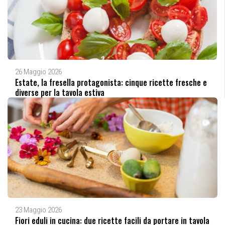
26 Maggio 2026
Estate, la fresella protagonista: cinque ricette fresche e
diverse per la tavola estiva
23 Maggio 2026
Fiori eduli in cucina: due ricette facili da portare in tavola