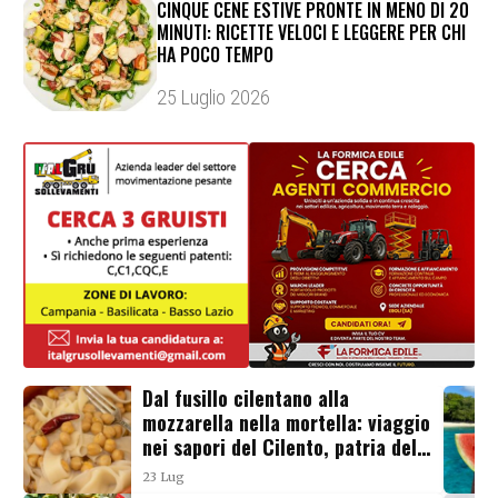
CINQUE CENE ESTIVE PRONTE IN MENO DI 20
MINUTI: RICETTE VELOCI E LEGGERE PER CHI
HA POCO TEMPO
25 Luglio 2026
Dal fusillo cilentano alla
mozzarella nella mortella: viaggio
nei sapori del Cilento, patria della
Dieta Mediterranea
23 Lug