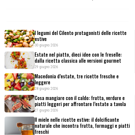
I legumi del Cilento protagonisti delle ricette
estive
30 giugno 2026
Estate nel piatto, dieci idee con le freselle:
dalla ricetta classica alle versioni gourmet
29 giugno 2026
Macedonia d’estate, tre ricette fresche e
leggere
28 giugno 2026
Cosa mangiare con il caldo: frutta, verdure e
piatti leggeri per affrontare l’estate a tavola
27 giugno 2026
Il miele nelle ricette estive: il dolcificante
naturale che incontra frutta, formaggi e piatti
freschi