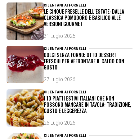
CILENTANI AI FORNELLI
LE CINQUE FRESELLE DELL’ESTATE: DALLA
CLASSICA POMODORO E BASILICO ALLE
VERSIONI GOURMET
31 Luglio 2026
CILENTANI AI FORNELLI
DOLCI SENZA FORNO: OTTO DESSERT
FRESCHI PER AFFRONTARE IL CALDO CON
GUSTO
27 Luglio 2026
CILENTANI AI FORNELLI
I 10 PIATTI ESTIVI ITALIANI CHE NON
POSSONO MANCARE IN TAVOLA: TRADIZIONE,
GUSTO E LEGGEREZZA
26 Luglio 2026
CILENTANI AI FORNELLI