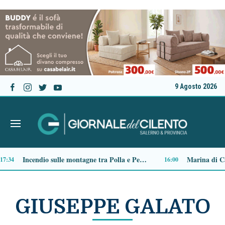
9 Agosto 2026
Tensione al Pronto soccorso del “Ruggi”, volontario aggredito durante una missione
09:03
GIUSEPPE GALATO