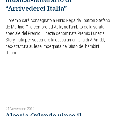
“Arrivederci Italia”
Il premio sarà consegnato a Ennio Rega dal patron Stefano
de Martino l’1 dicembre ad Aulla, nell’ambito della serata
speciale del Premio Lunezia denominata Premio Lunezia
Story, nata per sostenere la causa umanitaria di A.Ami.El,
neo-struttura aullese impegnata nell’aiuto dei bambini
disabili.
24 Novembre 2012
Alessia Orlando vince il