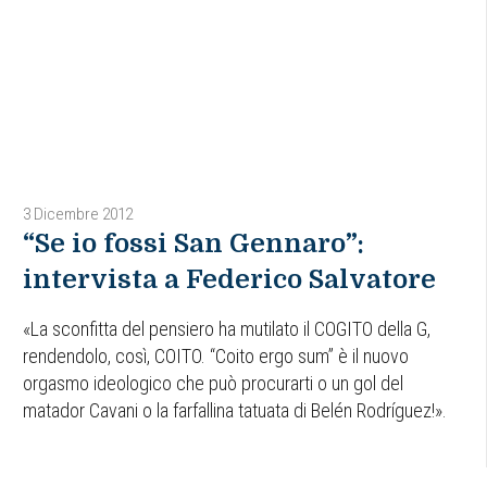
3 Dicembre 2012
“Se io fossi San Gennaro”:
intervista a Federico Salvatore
«La sconfitta del pensiero ha mutilato il COGITO della G,
rendendolo, così, COITO. “Coito ergo sum” è il nuovo
orgasmo ideologico che può procurarti o un gol del
matador Cavani o la farfallina tatuata di Belén Rodríguez!».