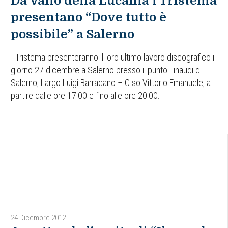
Da Vallo della Lucania i Tristema
presentano “Dove tutto è
possibile” a Salerno
I Tristema presenteranno il loro ultimo lavoro discografico il
giorno 27 dicembre a Salerno presso il punto Einaudi di
Salerno, Largo Luigi Barracano – C.so Vittorio Emanuele, a
partire dalle ore 17:00 e fino alle ore 20:00.
24 Dicembre 2012