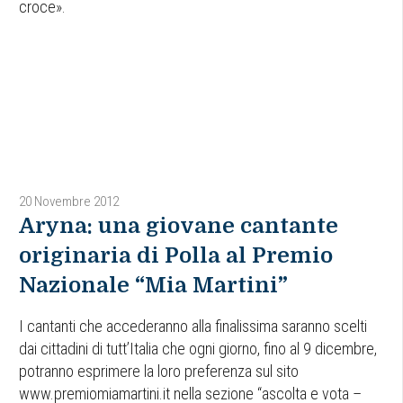
croce».
20 Novembre 2012
Aryna: una giovane cantante
originaria di Polla al Premio
Nazionale “Mia Martini”
I cantanti che accederanno alla finalissima saranno scelti
dai cittadini di tutt’Italia che ogni giorno, fino al 9 dicembre,
potranno esprimere la loro preferenza sul sito
www.premiomiamartini.it nella sezione “ascolta e vota –